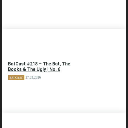
BatCast #218 – The Bat, The
Books & The Ugly | No. 6
27.03.2026
BATCAST