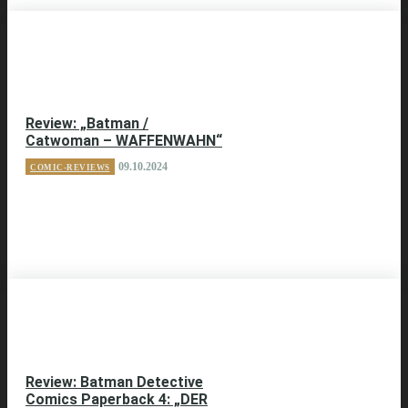
Review: „Batman /
Catwoman – WAFFENWAHN“
09.10.2024
COMIC-REVIEWS
Review: Batman Detective
Comics Paperback 4: „DER