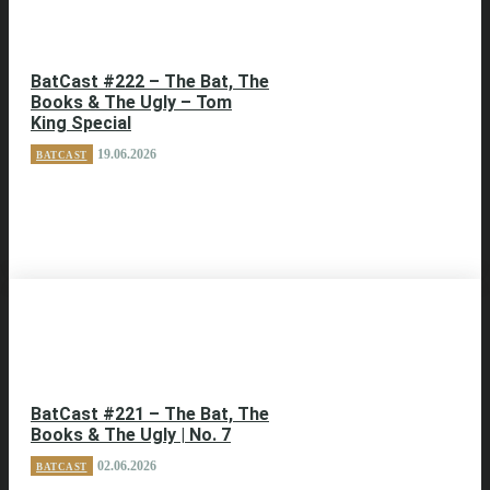
BatCast #222 – The Bat, The
Books & The Ugly – Tom
King Special
19.06.2026
BATCAST
BatCast #221 – The Bat, The
Books & The Ugly | No. 7
02.06.2026
BATCAST