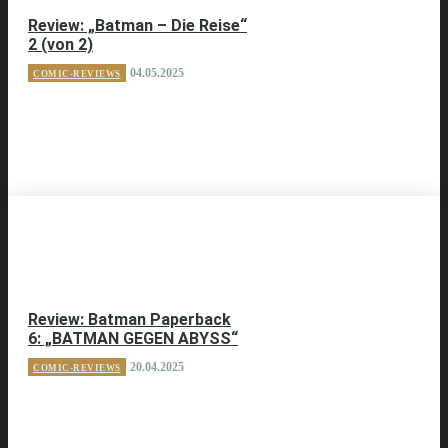
Review: „Batman – Die Reise“
2 (von 2)
04.05.2025
COMIC-REVIEWS
Review: Batman Paperback
6: „BATMAN GEGEN ABYSS“
20.04.2025
COMIC-REVIEWS