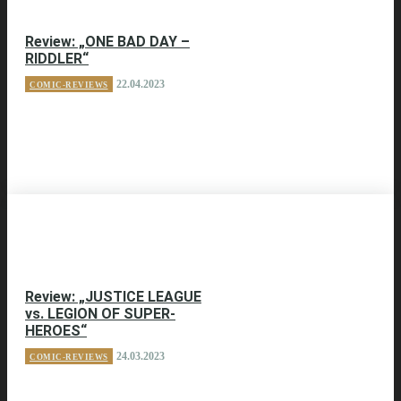
Review: „ONE BAD DAY –
RIDDLER“
22.04.2023
COMIC-REVIEWS
Review: „JUSTICE LEAGUE
vs. LEGION OF SUPER-
HEROES“
24.03.2023
COMIC-REVIEWS