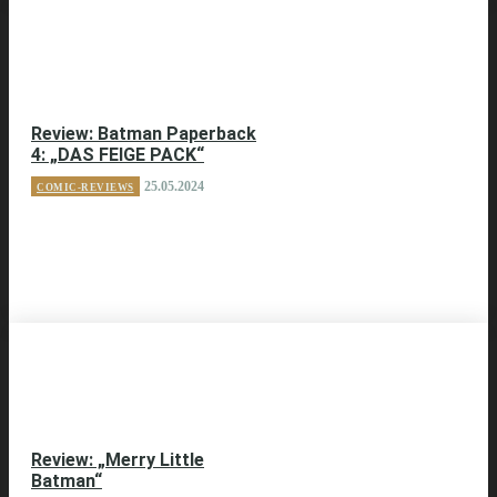
Review: Batman Paperback
4: „DAS FEIGE PACK“
25.05.2024
COMIC-REVIEWS
Review: „Merry Little
Batman“