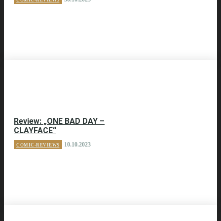
COMIC-REVIEWS
Review: „ONE BAD DAY –
CLAYFACE“
10.10.2023
COMIC-REVIEWS