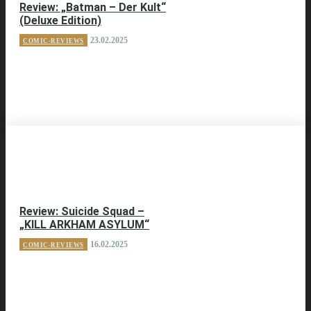
Review: „Batman – Der Kult“
(Deluxe Edition)
23.02.2025
COMIC-REVIEWS
Review: Suicide Squad –
„KILL ARKHAM ASYLUM“
16.02.2025
COMIC-REVIEWS