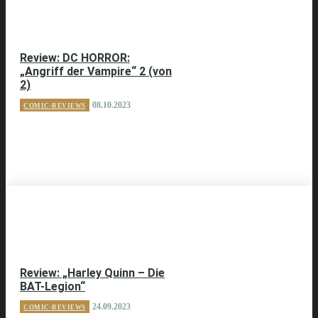
Review: DC HORROR:
„Angriff der Vampire“ 2 (von
2)
08.10.2023
COMIC-REVIEWS
Review: „Harley Quinn – Die
BAT-Legion“
24.09.2023
COMIC-REVIEWS