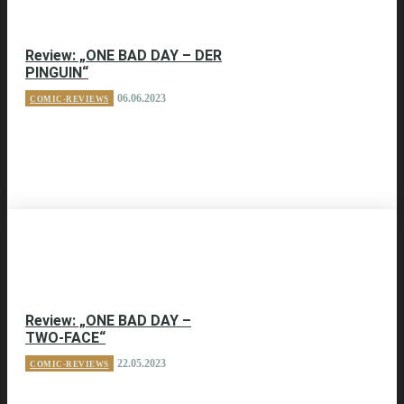
Review: „ONE BAD DAY – DER
PINGUIN“
06.06.2023
COMIC-REVIEWS
Review: „ONE BAD DAY –
TWO-FACE“
22.05.2023
COMIC-REVIEWS