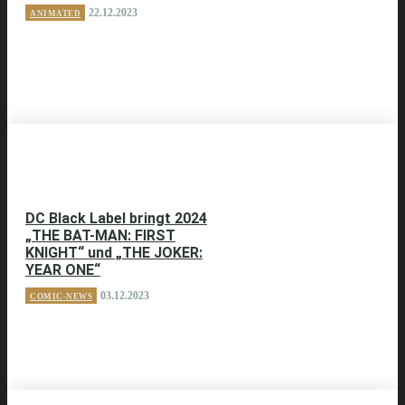
22.12.2023
ANIMATED
DC Black Label bringt 2024
„THE BAT-MAN: FIRST
KNIGHT“ und „THE JOKER:
YEAR ONE“
03.12.2023
COMIC-NEWS