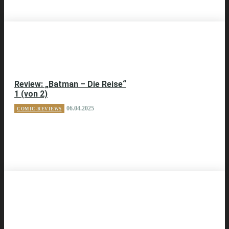
Review: „Batman – Die Reise“
1 (von 2)
06.04.2025
COMIC-REVIEWS