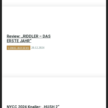
Review: „RIDDLER – DAS
ERSTE JAHR“
20.12.2024
COMIC-REVIEWS
NYCC 2024 Knaller: „HUSH 2“