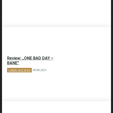
Review: „ONE BAD DAY –
BANE”
09.08.2023
COMIC-REVIEWS