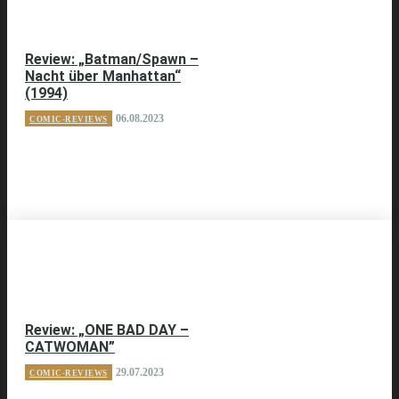
Review: „Batman/Spawn –
Nacht über Manhattan“
(1994)
06.08.2023
COMIC-REVIEWS
Review: „ONE BAD DAY –
CATWOMAN”
29.07.2023
COMIC-REVIEWS