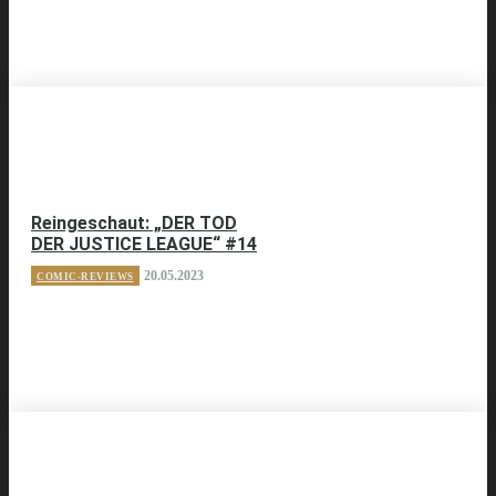
Reingeschaut: „DER TOD
DER JUSTICE LEAGUE“ #14
20.05.2023
COMIC-REVIEWS