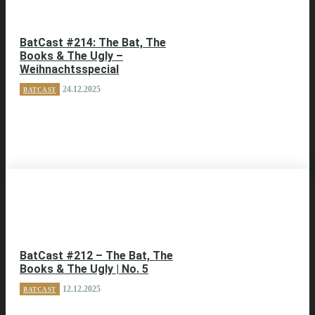
BatCast #214: The Bat, The
Books & The Ugly –
Weihnachtsspecial
24.12.2025
BATCAST
BatCast #212 – The Bat, The
Books & The Ugly | No. 5
12.12.2025
BATCAST