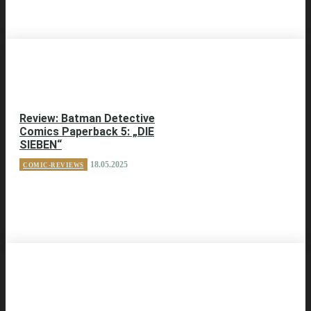
Review: Batman Detective
Comics Paperback 5: „DIE
SIEBEN“
18.05.2025
COMIC-REVIEWS