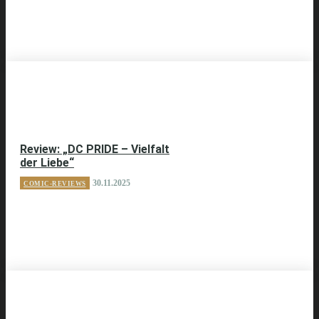
Review: „DC PRIDE – Vielfalt
der Liebe“
30.11.2025
COMIC-REVIEWS