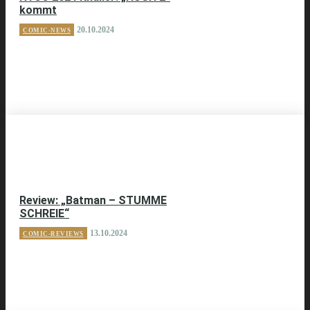
kommt
20.10.2024
COMIC-NEWS
Review: „Batman – STUMME
SCHREIE“
13.10.2024
COMIC-REVIEWS