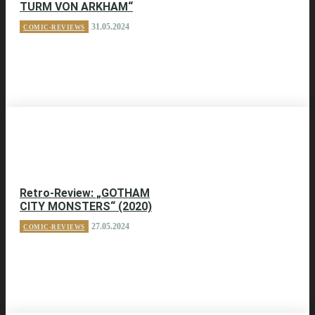
TURM VON ARKHAM“
31.05.2024
COMIC-REVIEWS
Retro-Review: „GOTHAM
CITY MONSTERS“ (2020)
27.05.2024
COMIC-REVIEWS