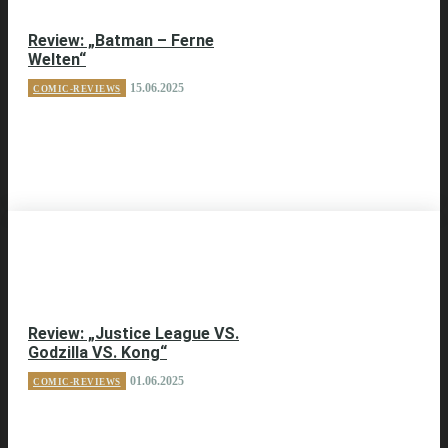
Review: „Batman – Ferne
Welten“
15.06.2025
COMIC-REVIEWS
Review: „Justice League VS.
Godzilla VS. Kong“
01.06.2025
COMIC-REVIEWS