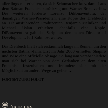
allerdings nie erhalten, da sich Schumacher kurz darauf aus
dem Batman-Franchise zurückzog und Warner Bros. verlies.
Des weiteren forderte Lorenzo DiBonaventura, der
damaligen Warner-Präsidenten, eine Kopie des Drehbuchs
an. Die ausführenden Produzenten Benjamin Melniker und
Michael Uslan erhielten ebenfalls eine Kopie.
DiBonaventura gab das Script an den neuen Director of
Development, Jeff Robinov, weiter.
Das Drehbuch hielt sich erstaunlich lange im Rennen um den
nächsten Batman-Film. Erst im Jahr 2000 erhielten Shapiro
und Wise eine offizielle Absage. So langsam verabschiedete
man sich bei Warner von dem Gedanken an dem alten
Franchise festzuhalten und freundete sich mit der
Möglichkeit an andere Wege zu gehen …
FORTSETZUNG FOLGT
ÜBER UNS