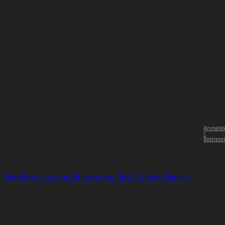
Anmeld
/
Beitrete
WordPress Cookie Hinweis von Real Cookie Banner