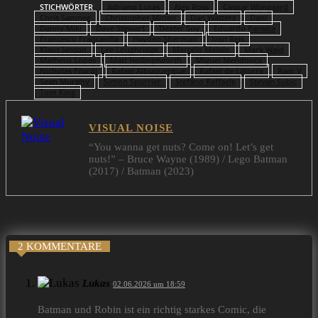
STICHWÖRTER
Adriano Lucas
Alex Ross
Caspar Wijngaard
Chris Samnee
Christopher Mitten
Dan Watters
Dani
Danny Miki
Dave Stewart
Dexter Soy
Eduardo Pansica
Francesco Francavilla
Hayden Sherman
Ivan Reis
Klaus Janson
Lee Loughridge
Marcelo Maiolo
Mark Waid
Matheus Lopes
Matt Hollingsworth
Miguel Mendonça
Nicholas Filardi
Rafael Albuquerque
Rafael de Latorre
Ram V
Sean Murphy
Simon Spurrier
Stefano Raffaele
Stevan Subic
Tom King
VISUAL NOISE
“You wanna get nuts? Come on! Let’s get
nuts!” – Bruce Wayne (1989) / Lego Batman
(2017) / Batman (2023)
2 KOMMENTARE
Lukas
02.06.2026 um 18:59
Batman und Robin ist ein richtig starkes Comic, die