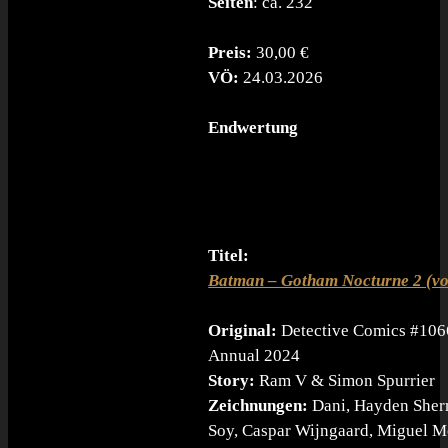
Seiten
: ca. 232
Preis:
30,00 €
VÖ:
24.03.2026
Endwertung
Titel:
Batman – Gotham Nocturne 2 (vo
Original:
Detective Comics #106
Annual 2024
Story:
Ram V & Simon Spurrier
Zeichnungen:
Dani, Hayden Sher
Soy, Caspar Wijngaard, Miguel 