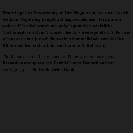
Heute hagelt es Bestwertungen!
Der Pinguin möchte zurück nach
Gotham, Nightwing kämpft auf ungewöhnlichem Terrain, ein
wahrer Klassiker wurde neu aufgelegt und die nächtliche
Nachtmusik von Ram V wurde ebenfalls weitergeführt. Außerdem
schauen wir uns je noch die zweiten Sammelbände zum Weißen
Ritter und dem ersten Jahr von Batman & Robin
an
.
Für die meisten der besprochenen Bände wurden uns eigens
Rezensionsexemplare
von
Panini Comics Deutschland
zur
Verfügung gestellt.
Dafür vielen Dank!