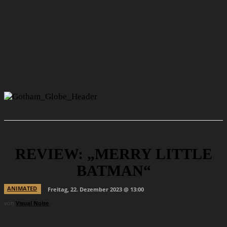
REVIEW: „MERRY LITTLE
BATMAN“
ANIMATED
Freitag, 22. Dezember 2023 @ 13:00
von
Visual Noise