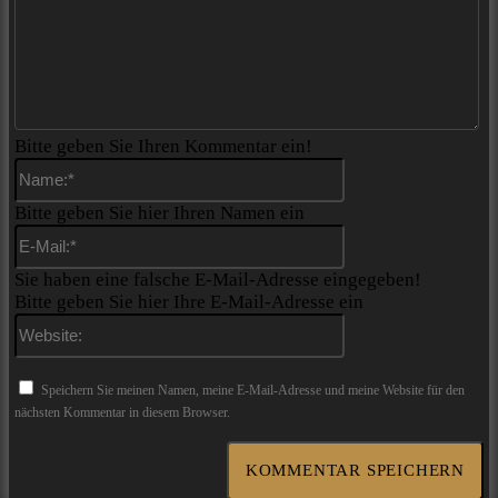
Bitte geben Sie Ihren Kommentar ein!
Name:*
Bitte geben Sie hier Ihren Namen ein
E-
Mail:*
Sie haben eine falsche E-Mail-Adresse eingegeben!
Bitte geben Sie hier Ihre E-Mail-Adresse ein
Website:
Speichern Sie meinen Namen, meine E-Mail-Adresse und meine Website für den
nächsten Kommentar in diesem Browser.