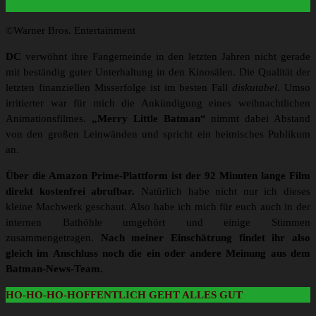
©Warner Bros. Entertainment
DC
verwöhnt ihre Fangemeinde in den letzten Jahren nicht gerade
mit beständig guter Unterhaltung in den Kinosälen. Die Qualität der
letzten finanziellen Misserfolge ist im besten Fall
diskutabel
. Umso
irritierter war für mich die Ankündigung eines weihnachtlichen
Animationsfilmes.
„Merry Little Batman“
nimmt dabei Abstand
von den großen Leinwänden und spricht ein heimisches Publikum
an.
Über die Amazon Prime-Plattform ist der 92 Minuten lange Film
direkt kostenfrei abrufbar.
Natürlich habe nicht nur ich dieses
kleine Machwerk geschaut. Also habe ich mich für euch auch in der
internen Bathöhle umgehört und einige Stimmen
zusammengetragen.
Nach meiner Einschätzung findet ihr also
gleich im Anschluss noch die ein oder andere Meinung aus dem
Batman-News-Team.
HO-HO-HO-HOFFENTLICH GEHT ALLES GUT