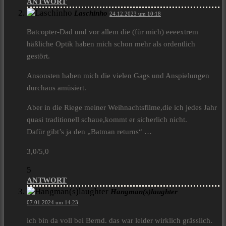
ANTWORT
Laschinho
24.12.2023 um 10:18
Batcopter-Dad und vor allem die (für mich) eeeextrem
häßliche Optik haben mich schon mehr als ordentlich
gestört.
Ansonsten haben mich die vielen Gags und Anspielungen
durchaus amüsiert.
Aber in die Riege meiner Weihnachtsfilme,die ich jedes Jahr
quasi traditionell schaue,kommt er sicherlich nicht.
Dafür gibt’s ja den „Batman returns“ …
3,0/5,0
5
ANTWORT
Hangman(s)laughter
07.01.2024 um 14:23
ich bin da voll bei Bernd. das war leider wirklich grässlich.