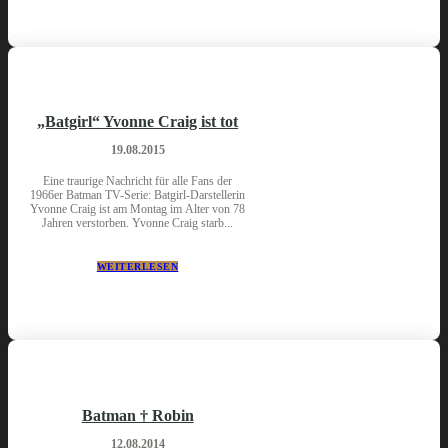
„Batgirl“ Yvonne Craig ist tot
19.08.2015
Eine traurige Nachricht für alle Fans der
1966er Batman TV-Serie: Batgirl-Darstellerin
Yvonne Craig ist am Montag im Alter von 78
Jahren verstorben. Yvonne Craig starb...
WEITERLESEN
Batman † Robin
12.08.2014