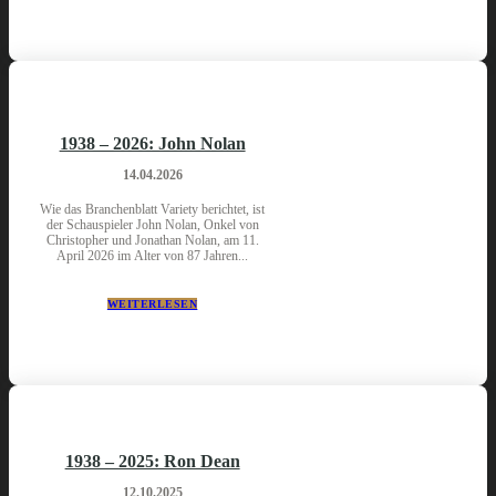
1938 – 2026: John Nolan
14.04.2026
Wie das Branchenblatt Variety berichtet, ist
der Schauspieler John Nolan, Onkel von
Christopher und Jonathan Nolan, am 11.
April 2026 im Alter von 87 Jahren...
WEITERLESEN
1938 – 2025: Ron Dean
12.10.2025