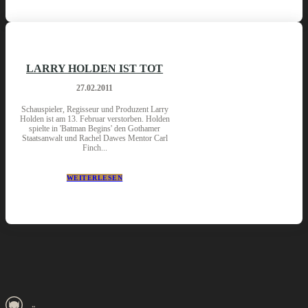
LARRY HOLDEN IST TOT
27.02.2011
Schauspieler, Regisseur und Produzent Larry
Holden ist am 13. Februar verstorben. Holden
spielte in 'Batman Begins' den Gothamer
Staatsanwalt und Rachel Dawes Mentor Carl
Finch...
WEITERLESEN