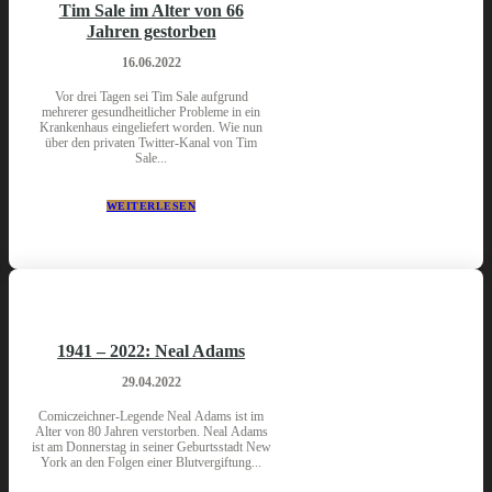
Tim Sale im Alter von 66
Jahren gestorben
16.06.2022
Vor drei Tagen sei Tim Sale aufgrund
mehrerer gesundheitlicher Probleme in ein
Krankenhaus eingeliefert worden. Wie nun
über den privaten Twitter-Kanal von Tim
Sale...
WEITERLESEN
1941 – 2022: Neal Adams
29.04.2022
Comiczeichner-Legende Neal Adams ist im
Alter von 80 Jahren verstorben. Neal Adams
ist am Donnerstag in seiner Geburtsstadt New
York an den Folgen einer Blutvergiftung...