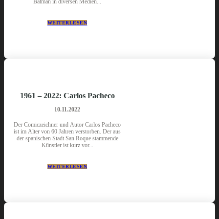
Batman in diversen Medien...
WEITERLESEN
1961 – 2022: Carlos Pacheco
10.11.2022
Der Comiczeichner und Autor Carlos Pacheco
ist im Alter von 60 Jahren verstorben. Der aus
der spanischen Stadt San Roque stammende
Künstler ist kurz vor...
WEITERLESEN