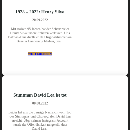
1928 – 2022: Henry Silva
20.09.2022
Mit stolzen 95 Jahren hat der Schauspieler
Henry Silva unsere Sphären verlassen. Uns
Batman-Fans dürfte er als Originalstimme von
Bane in Erinnerung bleiben, den...
WEITERLESEN
Stuntman David Lea ist tot
09.08.2022
Leider hat uns die traurige Nachricht vom Tod
des Stuntmans und Choreografen David Lea
erreicht. Über seinem Instagram-Account
wurde der Öffentlichkeit mitgeteilt, dass
David Lea...