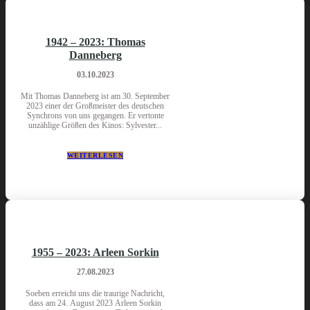
1942 – 2023: Thomas
Danneberg
03.10.2023
Mit Thomas Danneberg ist am 30. September
2023 einer der Großmeister des deutschen
Synchrons von uns gegangen. Er vertonte
unzählige Größen des Kinos: Sylvester...
WEITERLESEN
1955 – 2023: Arleen Sorkin
27.08.2023
Soeben erreicht uns die traurige Nachricht,
dass am 24. August 2023 Arleen Sorkin