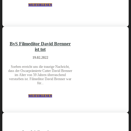
WEITERLESEN
BvS Filmeditor David Brenner
ist tot
19.02.2022
Soeben erreicht uns die traurige Nachricht,
dass der Oscarprämierte Cutter David Brenner
im Alter von 59 Jahren überraschend
verstorben ist. Filmeditor David Brenner war
für...
WEITERLESEN