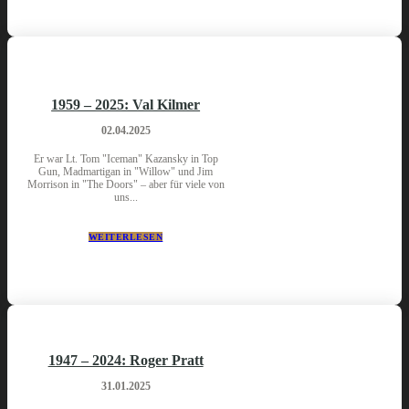
1959 – 2025: Val Kilmer
02.04.2025
Er war Lt. Tom "Iceman" Kazansky in Top
Gun, Madmartigan in "Willow" und Jim
Morrison in "The Doors" – aber für viele von
uns...
WEITERLESEN
1947 – 2024: Roger Pratt
31.01.2025