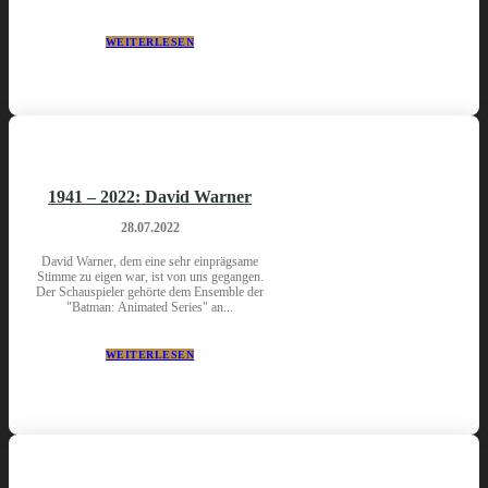
WEITERLESEN
1941 – 2022: David Warner
28.07.2022
David Warner, dem eine sehr einprägsame
Stimme zu eigen war, ist von uns gegangen.
Der Schauspieler gehörte dem Ensemble der
"Batman: Animated Series" an...
WEITERLESEN