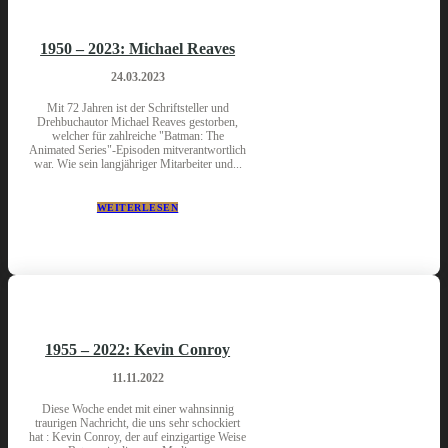
1950 – 2023: Michael Reaves
24.03.2023
Mit 72 Jahren ist der Schriftsteller und
Drehbuchautor Michael Reaves gestorben,
welcher für zahlreiche "Batman: The
Animated Series"-Episoden mitverantwortlich
war. Wie sein langjähriger Mitarbeiter und...
WEITERLESEN
1955 – 2022: Kevin Conroy
11.11.2022
Diese Woche endet mit einer wahnsinnig
traurigen Nachricht, die uns sehr schockiert
hat : Kevin Conroy, der auf einzigartige Weise