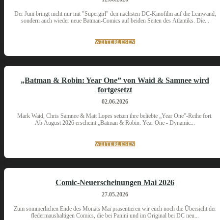
Der Juni bringt nicht nur mit "Supergirl" den nächsten DC-Kinofilm auf die Leinwand,
sondern auch wieder neue Batman-Comics auf beiden Seiten des Atlantiks. Die...
WEITERLESEN
„Batman & Robin: Year One” von Waid & Samnee wird
fortgesetzt
02.06.2026
Mark Waid, Chris Samnee & Matt Lopes setzen ihre beliebte „Year One”-Reihe fort.
Ab August 2026 erscheint „Batman & Robin: Year One - Dynamic...
WEITERLESEN
Comic-Neuerscheinungen Mai 2026
27.05.2026
Zum sommerlichen Ende des Monats Mai präsentieren wir euch noch die Übersicht der
fledermaushaltigen Comics, die bei Panini und im Original bei DC neu...