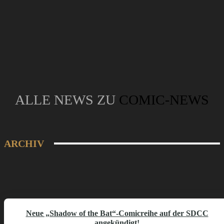
ALLE NEWS ZU
COMIC-NEWS
ARCHIV
Neue „Shadow of the Bat“-Comicreihe auf der SDCC
angekündigt!