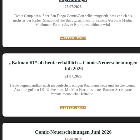
25.07.2026
Deniz Camp hat auf der San Diego Comic-Con selbst mitgeteilt, dass er sich als
nächstes der Reihe „Shadow of the Bat", zusammen mit seinem Absolute Martian
Manhunter-Partner Javier Rodríguez widmen wird.
WEITERLESEN
„Batman #1“ ab heute erhältlich – Comic-Neuerscheinungen
Juli 2026
21.07.2026
Heute beginnt endlich auch im deutschsprachigen Raum eine neue und frische Comic-
Ära im regulären DC-Universum. Mit Matt Fractions neuer Batman-Serie startet
Paninis monatliche Heftreihe...
WEITERLESEN
Comic-Neuerscheinungen Juni 2026
12.06.2026