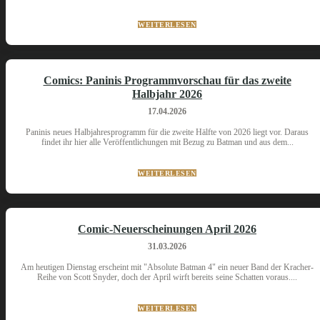
WEITERLESEN
Comics: Paninis Programmvorschau für das zweite
Halbjahr 2026
17.04.2026
Paninis neues Halbjahresprogramm für die zweite Hälfte von 2026 liegt vor. Daraus
findet ihr hier alle Veröffentlichungen mit Bezug zu Batman und aus dem...
WEITERLESEN
Comic-Neuerscheinungen April 2026
31.03.2026
Am heutigen Dienstag erscheint mit "Absolute Batman 4" ein neuer Band der Kracher-
Reihe von Scott Snyder, doch der April wirft bereits seine Schatten voraus....
WEITERLESEN