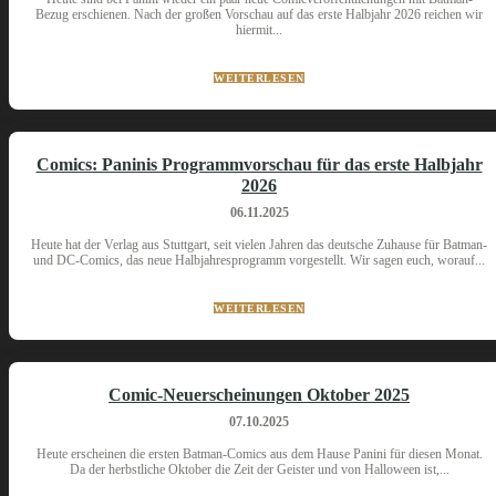
Bezug erschienen. Nach der großen Vorschau auf das erste Halbjahr 2026 reichen wir
hiermit...
WEITERLESEN
Comics: Paninis Programmvorschau für das erste Halbjahr
2026
06.11.2025
Heute hat der Verlag aus Stuttgart, seit vielen Jahren das deutsche Zuhause für Batman-
und DC-Comics, das neue Halbjahresprogramm vorgestellt. Wir sagen euch, worauf...
WEITERLESEN
Comic-Neuerscheinungen Oktober 2025
07.10.2025
Heute erscheinen die ersten Batman-Comics aus dem Hause Panini für diesen Monat.
Da der herbstliche Oktober die Zeit der Geister und von Halloween ist,...