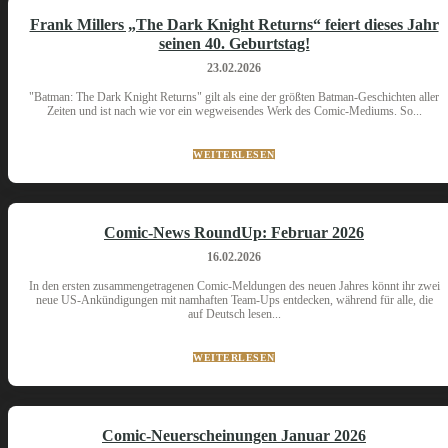
Frank Millers „The Dark Knight Returns“ feiert dieses Jahr
seinen 40. Geburtstag!
23.02.2026
"Batman: The Dark Knight Returns" gilt als eine der größten Batman-Geschichten aller
Zeiten und ist nach wie vor ein wegweisendes Werk des Comic-Mediums. So...
WEITERLESEN
Comic-News RoundUp: Februar 2026
16.02.2026
In den ersten zusammengetragenen Comic-Meldungen des neuen Jahres könnt ihr zwei
neue US-Ankündigungen mit namhaften Team-Ups entdecken, während für alle, die
auf Deutsch lesen...
WEITERLESEN
Comic-Neuerscheinungen Januar 2026