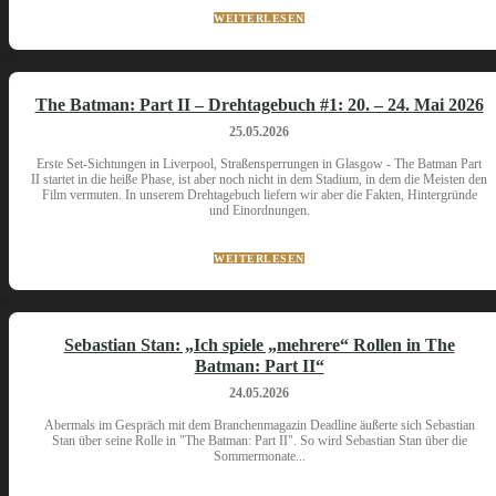
WEITERLESEN
The Batman: Part II – Drehtagebuch #1: 20. – 24. Mai 2026
25.05.2026
Erste Set-Sichtungen in Liverpool, Straßensperrungen in Glasgow - The Batman Part
II startet in die heiße Phase, ist aber noch nicht in dem Stadium, in dem die Meisten den
Film vermuten. In unserem Drehtagebuch liefern wir aber die Fakten, Hintergründe
und Einordnungen.
WEITERLESEN
Sebastian Stan: „Ich spiele „mehrere“ Rollen in The
Batman: Part II“
24.05.2026
Abermals im Gespräch mit dem Branchenmagazin Deadline äußerte sich Sebastian
Stan über seine Rolle in "The Batman: Part II". So wird Sebastian Stan über die
Sommermonate...