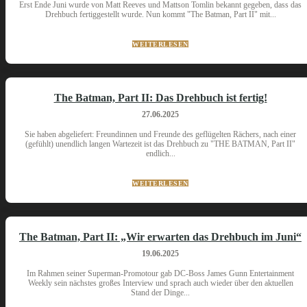
Erst Ende Juni wurde von Matt Reeves und Mattson Tomlin bekannt gegeben, dass das
Drehbuch fertiggestellt wurde. Nun kommt "The Batman, Part II" mit...
WEITERLESEN
The Batman, Part II: Das Drehbuch ist fertig!
27.06.2025
Sie haben abgeliefert: Freundinnen und Freunde des geflügelten Rächers, nach einer
(gefühlt) unendlich langen Wartezeit ist das Drehbuch zu "THE BATMAN, Part II"
endlich...
WEITERLESEN
The Batman, Part II: „Wir erwarten das Drehbuch im Juni“
19.06.2025
Im Rahmen seiner Superman-Promotour gab DC-Boss James Gunn Entertainment
Weekly sein nächstes großes Interview und sprach auch wieder über den aktuellen
Stand der Dinge...