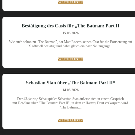
WEITERLESEN
Bestätigung des Casts für „The Batman: Part II
15.05.2026
Wie auch schon zu "The Batman", hat Matt Reeves seinen Cast für die Fortsetzung auf
X offiziell bestätigt und dabei gleich ein paar Neuzugänge...
WEITERLESEN
Sebastian Stan über „The Batman: Part II“
14.05.2026
Der 43-jährige Schauspieler Sebastian Stan äußerte sich in einem Gespräch
mit Deadline über "The Batman: Part II", in dem er Harvey Dent verkörpern wird.
"The Batman:...
WEITERLESEN