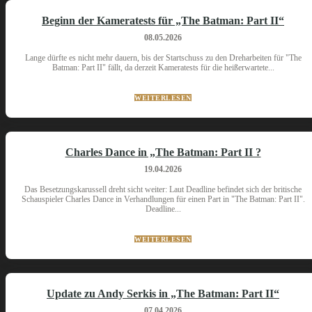
Beginn der Kameratests für „The Batman: Part II“
08.05.2026
Lange dürfte es nicht mehr dauern, bis der Startschuss zu den Dreharbeiten für "The
Batman: Part II" fällt, da derzeit Kameratests für die heißerwartete...
WEITERLESEN
Charles Dance in „The Batman: Part II ?
19.04.2026
Das Besetzungskarussell dreht sicht weiter: Laut Deadline befindet sich der britische
Schauspieler Charles Dance in Verhandlungen für einen Part in "The Batman: Part II".
Deadline...
WEITERLESEN
Update zu Andy Serkis in „The Batman: Part II“
07.04.2026