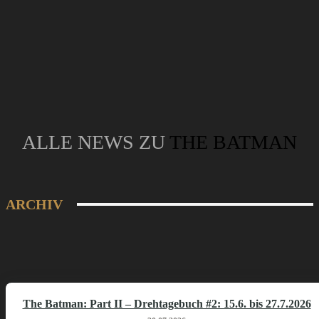
ALLE NEWS ZU
THE BATMAN
ARCHIV
The Batman: Part II – Drehtagebuch #2: 15.6. bis 27.7.2026