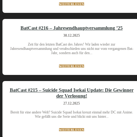
WEITERLESEN
BatCast #216 – Jahresendhauptversammlung ’25
30.12.2025
Zeit für den letzten BatCast des Jahres! Wir laden wieder zur
Jahresendhauptversammlung und verabschieden uns nicht nur vom vergangenen Bat-
Jahr, sondern auch für den...
WEITERLESEN
BatCast #215 – Suicide Squad Isekai Update: Die Gewinner
der Verlosung!
27.12.2025
Bereit für eine andere Welt? Suicide Squad Isekai kreuzt einmal mehr DC mit Anime.
Wie gefällt uns die Serie und blickt mit uns hinter...
WEITERLESEN