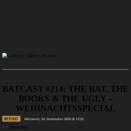
BATCAST #214: THE BAT, THE
BOOKS & THE UGLY –
WEIHNACHTSSPECIAL
BATCAST
Mittwoch, 24. Dezember 2025 @ 13:52
von
Visual Noise