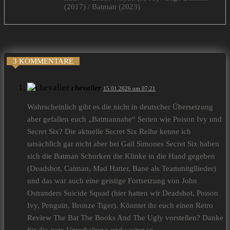
(2017) / Batman (2023)
3 KOMMENTARE
chevalier
15.01.2026 um 07:21
Wahrscheinlich gibt es die nicht in deutscher Übersetzung
aber gefallen euch „Batmannahe“ Serien wie Poison Ivy und
Secret Six? Die aktuelle Secret Six Reihe kenne ich
tatsächlich gar nicht aber bei Gail Simones Secret Six haben
sich die Batman Schurken die Klinke in die Hand gegeben
(Deadshot, Catman, Mad Hatter, Bane als Teammitgllieder)
und das war auch eine geistige Fortsetzung von John
Ostranders Suicide Squad (hier hatten wir Deadshot, Poison
Ivy, Penguin, Bronze Tiger). Könntet ihr euch einen Retro
Review The Bat The Books And The Ugly vorstellen? Danke