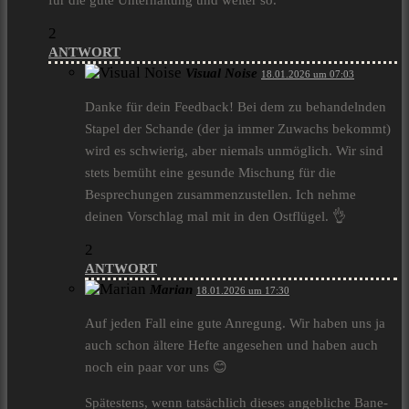
für die gute Unterhaltung und weiter so.
2
ANTWORT
Visual Noise
18.01.2026 um 07:03
Danke für dein Feedback! Bei dem zu behandelnden
Stapel der Schande (der ja immer Zuwachs bekommt)
wird es schwierig, aber niemals unmöglich. Wir sind
stets bemüht eine gesunde Mischung für die
Besprechungen zusammenzustellen. Ich nehme
deinen Vorschlag mal mit in den Ostflügel. 👌
2
ANTWORT
Marian
18.01.2026 um 17:30
Auf jeden Fall eine gute Anregung. Wir haben uns ja
auch schon ältere Hefte angesehen und haben auch
noch ein paar vor uns 😊
Spätestens, wenn tatsächlich dieses angebliche Bane-