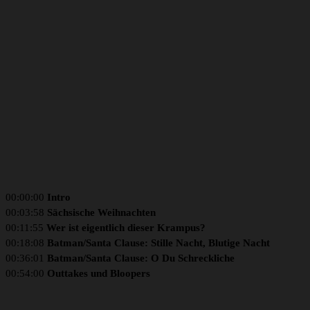
00:00:00
Intro
00:03:58
Sächsische Weihnachten
00:11:55
Wer ist eigentlich dieser Krampus?
00:18:08
Batman/Santa Clause: Stille Nacht, Blutige Nacht
00:36:01
Batman/Santa Clause: O Du Schreckliche
00:54:00
Outtakes und Bloopers