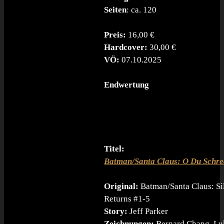
Seiten
: ca. 120
Preis:
16,00 €
Hardcover:
30,00 €
VÖ:
07.10.2025
Endwertung
Titel:
Batman/Santa Claus: O Du Schre
Original:
Batman/Santa Claus: Si
Returns #1-5
Story:
Jeff Parker
Zeichnungen:
Bernard Chang, Lu