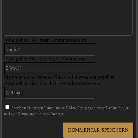
Bitte geben Sie Ihren Kommentar ein!
Name:*
Bitte geben Sie hier Ihren Namen ein
E-
Mail:*
Sie haben eine falsche E-Mail-Adresse eingegeben!
Bitte geben Sie hier Ihre E-Mail-Adresse ein
Website:
Speichern Sie meinen Namen, meine E-Mail-Adresse und meine Website für den
nächsten Kommentar in diesem Browser.