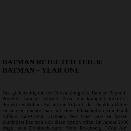
BATMAN REJECTED TEIL 6:
BATMAN – YEAR ONE
Fast gleichzeitig mit der Entwicklung des ‚Batman Beyond‘-
Projekts, brachte Warner Bros. ein komplett konträres
Projekt ins Rollen. Anstatt die Zukunft des Dunklen Ritters
zu zeigen, dachte man mit einer Filmadaption von Frank
Millers Kult-Comic ‚Batman: Year One‘ Fuss zu fassen.
Zumindest lies man sich diese Option offen. Im Januar 2000
fragte man Drehbuch-Autor Scott Rosenberg (‚Con Air‘,