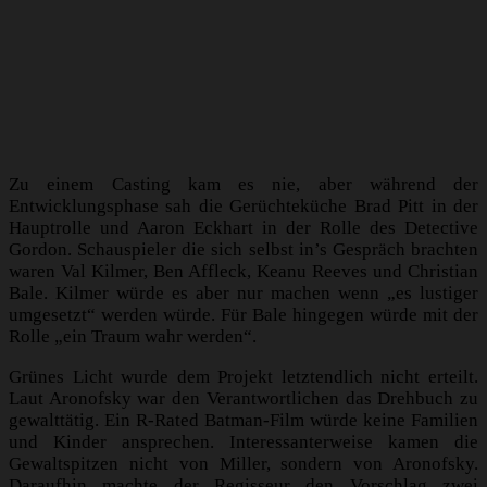
Zu einem Casting kam es nie, aber während der
Entwicklungsphase sah die Gerüchteküche Brad Pitt in der
Hauptrolle und Aaron Eckhart in der Rolle des Detective
Gordon. Schauspieler die sich selbst in’s Gespräch brachten
waren Val Kilmer, Ben Affleck, Keanu Reeves und Christian
Bale. Kilmer würde es aber nur machen wenn „es lustiger
umgesetzt“ werden würde. Für Bale hingegen würde mit der
Rolle „ein Traum wahr werden“.
Grünes Licht wurde dem Projekt letztendlich nicht erteilt.
Laut Aronofsky war den Verantwortlichen das Drehbuch zu
gewalttätig. Ein R-Rated Batman-Film würde keine Familien
und Kinder ansprechen. Interessanterweise kamen die
Gewaltspitzen nicht von Miller, sondern von Aronofsky.
Daraufhin machte der Regisseur den Vorschlag zwei