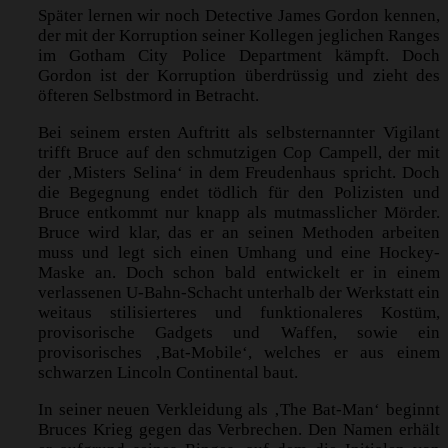
Später lernen wir noch Detective James Gordon kennen,
der mit der Korruption seiner Kollegen jeglichen Ranges
im Gotham City Police Department kämpft. Doch
Gordon ist der Korruption überdrüssig und zieht des
öfteren Selbstmord in Betracht.
Bei seinem ersten Auftritt als selbsternannter Vigilant
trifft Bruce auf den schmutzigen Cop Campell, der mit
der ‚Misters Selina‘ in dem Freudenhaus spricht. Doch
die Begegnung endet tödlich für den Polizisten und
Bruce entkommt nur knapp als mutmasslicher Mörder.
Bruce wird klar, das er an seinen Methoden arbeiten
muss und legt sich einen Umhang und eine Hockey-
Maske an. Doch schon bald entwickelt er in einem
verlassenen U-Bahn-Schacht unterhalb der Werkstatt ein
weitaus stilisierteres und funktionaleres Kostüm,
provisorische Gadgets und Waffen, sowie ein
provisorisches ‚Bat-Mobile‘, welches er aus einem
schwarzen Lincoln Continental baut.
In seiner neuen Verkleidung als ‚The Bat-Man‘ beginnt
Bruces Krieg gegen das Verbrechen. Den Namen erhält