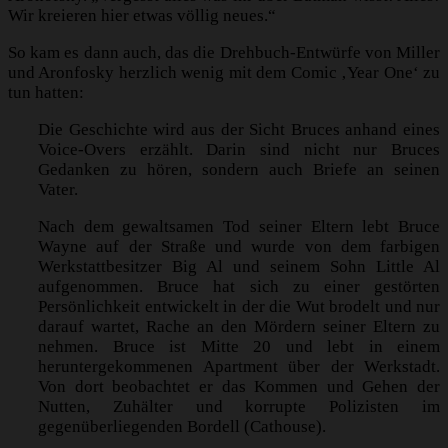
Wir kreieren hier etwas völlig neues.“
So kam es dann auch, das die Drehbuch-Entwürfe von Miller
und Aronfosky herzlich wenig mit dem Comic ‚Year One‘ zu
tun hatten:
Die Geschichte wird aus der Sicht Bruces anhand eines
Voice-Overs erzählt. Darin sind nicht nur Bruces
Gedanken zu hören, sondern auch Briefe an seinen
Vater.
Nach dem gewaltsamen Tod seiner Eltern lebt Bruce
Wayne auf der Straße und wurde von dem farbigen
Werkstattbesitzer Big Al und seinem Sohn Little Al
aufgenommen. Bruce hat sich zu einer gestörten
Persönlichkeit entwickelt in der die Wut brodelt und nur
darauf wartet, Rache an den Mördern seiner Eltern zu
nehmen. Bruce ist Mitte 20 und lebt in einem
heruntergekommenen Apartment über der Werkstadt.
Von dort beobachtet er das Kommen und Gehen der
Nutten, Zuhälter und korrupte Polizisten im
gegenüberliegenden Bordell (Cathouse).