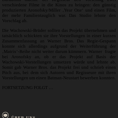
verschiedene Filme in die Kinos zu bringen: den günstig
produzierten Aronofsky/Miller ‚Year One‘ und einen Film,
der mehr Familientauglich war. Das Studio lehnte den
Vorschlag ab.
Die Wachowski-Brüder sollten das Projekt übernehmen und
tatsächlich schickten sie ihre Vorstellungen in einer kurzen
Zusammenfassung an Warner Bros. Das Regie-Gespann
konnte sich allerdings aufgrund der Weiterführung der
‚Matrix‘-Reihe nicht weiter darum kümmern. Warner fragte
bei Aronofsky an, ob er das Projekt auf Basis der
Wachowski-Vorstellungen umsetzen würde und lehnte ab.
Somit gab Warner Bros. das Projekt frei und schrieb einen
Pitch aus, bei dem sich Autoren und Regisseure mit ihren
Vorstellungen um einen Batman-Neustart bewerben konnten.
FORTSETZUNG FOLGT …
ÜBER UNS