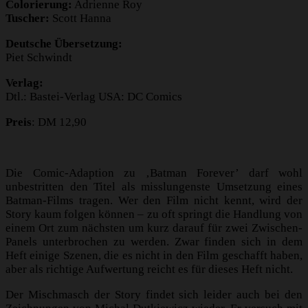
Colorierung:
Adrienne Roy
Tuscher:
Scott Hanna
Deutsche Übersetzung:
Piet Schwindt
Verlag:
Dtl.: Bastei-Verlag USA: DC Comics
Preis
: DM 12,90
Die Comic-Adaption zu ‚Batman Forever’ darf wohl
unbestritten den Titel als misslungenste Umsetzung eines
Batman-Films tragen. Wer den Film nicht kennt, wird der
Story kaum folgen können – zu oft springt die Handlung von
einem Ort zum nächsten um kurz darauf für zwei Zwischen-
Panels unterbrochen zu werden. Zwar finden sich in dem
Heft einige Szenen, die es nicht in den Film geschafft haben,
aber als richtige Aufwertung reicht es für dieses Heft nicht.
Der Mischmasch der Story findet sich leider auch bei den