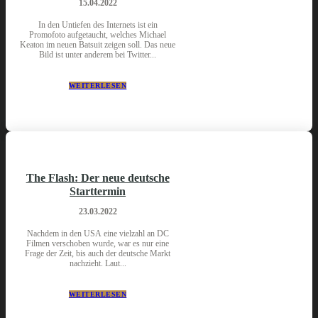
15.04.2022
In den Untiefen des Internets ist ein
Promofoto aufgetaucht, welches Michael
Keaton im neuen Batsuit zeigen soll. Das neue
Bild ist unter anderem bei Twitter...
WEITERLESEN
The Flash: Der neue deutsche
Starttermin
23.03.2022
Nachdem in den USA eine vielzahl an DC
Filmen verschoben wurde, war es nur eine
Frage der Zeit, bis auch der deutsche Markt
nachzieht. Laut...
WEITERLESEN