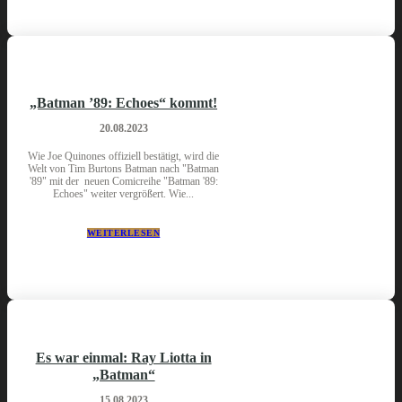
„Batman ’89: Echoes“ kommt!
20.08.2023
Wie Joe Quinones offiziell bestätigt, wird die
Welt von Tim Burtons Batman nach "Batman
'89" mit der neuen Comicreihe "Batman '89:
Echoes" weiter vergrößert. Wie...
WEITERLESEN
Es war einmal: Ray Liotta in
„Batman“
15.08.2023