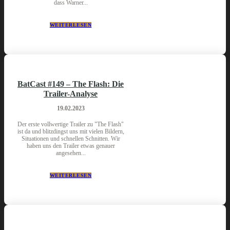
dass Warner...
WEITERLESEN
BatCast #149 – The Flash: Die
Trailer-Analyse
19.02.2023
Der erste vollwertige Trailer zu "The Flash"
ist da und blitzdingst uns mit vielen Bildern,
Situationen und schnellen Schnitten. Wir
haben uns den Trailer etwas genauer
angesehen...
WEITERLESEN