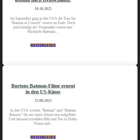
10.10.2025
Im September ging in den USA die Tour für
"Batman in Concert" vorerst zu Ende. Doch
jetzt kündigt der Veranstalter erneut eine
Rückkehr Batmans...
WEITERLESEN
Burtons Batman-Filme erneut
in den US-Kinos
25.08.2025
In den USA werden "Batman" und "Batman
Returns" für nur einen Abend neu aufgeführt.
Und diesmal erstrahlen Bild und Ton in Dolby
Vision und...
WEITERLESEN