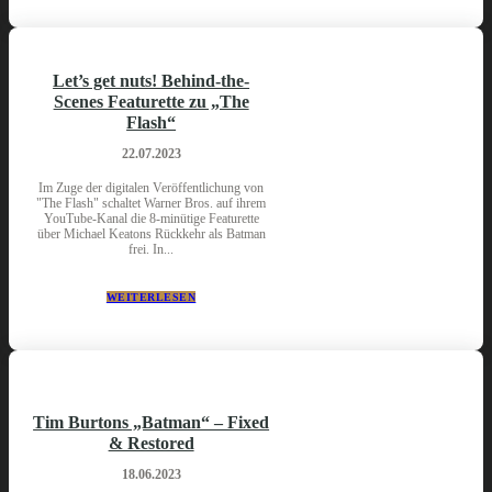
Let’s get nuts! Behind-the-
Scenes Featurette zu „The
Flash“
22.07.2023
Im Zuge der digitalen Veröffentlichung von
"The Flash" schaltet Warner Bros. auf ihrem
YouTube-Kanal die 8-minütige Featurette
über Michael Keatons Rückkehr als Batman
frei. In...
WEITERLESEN
Tim Burtons „Batman“ – Fixed
& Restored
18.06.2023