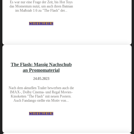
Es war nur eine Frage der Zeit, bis Hot Toys
das Momentum nutzt, um auch ihren Batman
im Maßstab 1:6 zu "The Flash" der...
WEITERLESEN
The Flash: Massig Nachschub
an Promomaterial
24.05.2023
Nach dem aktuellen Trailer bewerben auch die
IMAX-, Dolby Cinema- und Regal Movies-
Kinoketten "The Flash" mit neuen Postern.
Auch Fandango stellte ein Motiv von...
WEITERLESEN