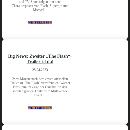
und TV-Spots folgen nun neue
Charakterposter von Flash, Supergirl und
Michael...
WEITERLESEN
Big News: Zweiter „The Flash“-
Trailer ist da!
25.04.2023
Zwei Monate nach dem ersten offiziellen
Trailer zu "The Flash" veröffentlicht Warner
Bros. nun im Zuge der CinemaCon den
zweiten großen Trailer zum Multiverse-
Event....
WEITERLESEN