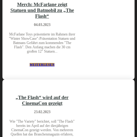
Merch: McFarlane zeigt
Statuen und Batmobil zu „The
Flash“
04.03.2023
McFarlane Toys präsentierte im Rahmen ihrer
"Winter ShowCase"-Präsentation Statuen und
Batmans Gefährt zum kommenden "The
Flash". Den Anfang machen die 30 cm
großen 12" Statuen...
WEITERLESEN
„The Flash“ wird auf der
CinemaCon gezeigt
23.02.2023
Wie "The Variety" berichtet, soll "The Flash"
bereits im April auf der diesjährigen
CinemaCon gezeigt werden. Von mehreren
Quellen hat das Branchenmagazin erfahren,