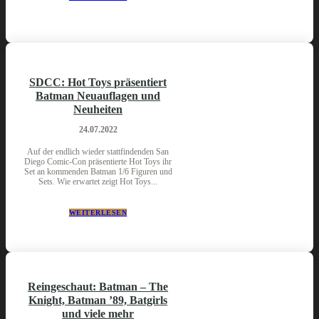
SDCC: Hot Toys präsentiert
Batman Neuauflagen und
Neuheiten
24.07.2022
Auf der endlich wieder stattfindenden San
Diego Comic-Con präsentierte Hot Toys ihr
Set an kommenden Batman 1/6 Figuren und
Sets. Wie erwartet zeigt Hot Toys...
WEITERLESEN
Reingeschaut: Batman – The
Knight, Batman ’89, Batgirls
und viele mehr