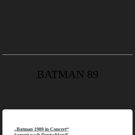
BATMAN 89
„Batman 1989 in Concert“
kommt nach Deutschland!