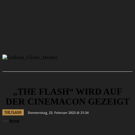
„THE FLASH“ WIRD AUF
DER CINEMACON GEZEIGT
THE FLASH
Donnerstag, 23. Februar 2023 @ 21:34
von
Bernd