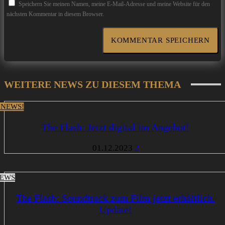
Speichern Sie meinen Namen, meine E-Mail-Adresse und meine Website für den
nächsten Kommentar in diesem Browser.
WEITERE NEWS ZU DIESEM THEMA
 NEWS!
The Flash: Jetzt digital im Angebot!
01.12.2023
2
EWS
The Flash: Soundtrack zum Film jetzt erhältlich.
Update!