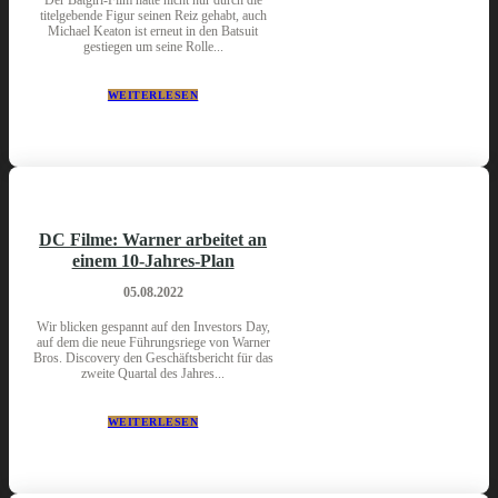
titelgebende Figur seinen Reiz gehabt, auch
Michael Keaton ist erneut in den Batsuit
gestiegen um seine Rolle...
WEITERLESEN
DC Filme: Warner arbeitet an
einem 10-Jahres-Plan
05.08.2022
Wir blicken gespannt auf den Investors Day,
auf dem die neue Führungsriege von Warner
Bros. Discovery den Geschäftsbericht für das
zweite Quartal des Jahres...
WEITERLESEN