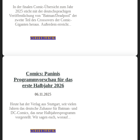
In der finalen Comic-Übersicht zum Jahr
2025 sticht mit der deutschsprachigen
Veröffentlichung von "Batman/Deadpool" der
zweite Teil des Crossovers der Comic-
Giganten heraus. Außerdem erreicht...
WEITERLESEN
Comics: Paninis
Programmvorschau für das
erste Halbjahr 2026
06.11.2025
Heute hat der Verlag aus Stuttgart, seit vielen
Jahren das deutsche Zuhause für Batman- und
DC-Comics, das neue Halbjahresprogramm
vorgestellt. Wir sagen euch, worauf...
WEITERLESEN