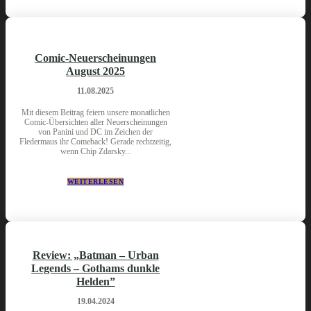
Comic-Neuerscheinungen
August 2025
11.08.2025
Mit diesem Beitrag feiern unsere monatlichen
Comic-Übersichten aller Neuerscheinungen
von Panini und DC im Zeichen der
Fledermaus ihr Comeback! Gerade rechtzeitig,
wenn Chip Zdarsky...
WEITERLESEN
Review: „Batman – Urban
Legends – Gothams dunkle
Helden”
19.04.2024