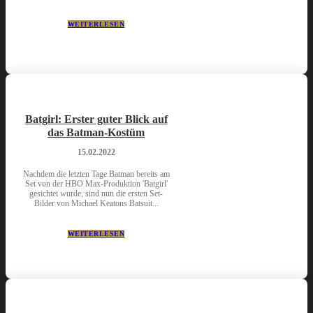
WEITERLESEN
Batgirl: Erster guter Blick auf
das Batman-Kostüm
15.02.2022
Nachdem die letzten Tage Batman bereits am
Set von der HBO Max-Produktion 'Batgirl'
gesichtet wurde, sind nun die ersten Set-
Bilder von Michael Keatons Batsuit...
WEITERLESEN