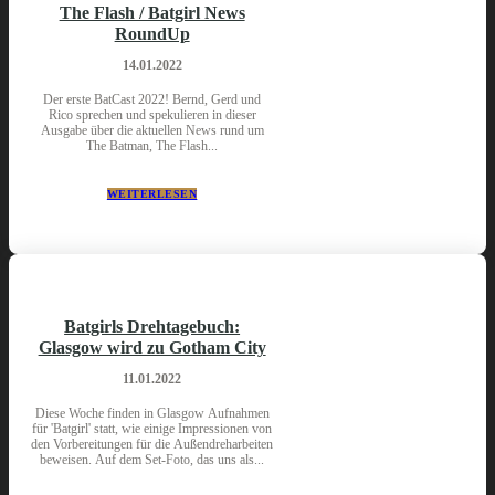
The Flash / Batgirl News
RoundUp
14.01.2022
Der erste BatCast 2022! Bernd, Gerd und
Rico sprechen und spekulieren in dieser
Ausgabe über die aktuellen News rund um
The Batman, The Flash...
WEITERLESEN
Batgirls Drehtagebuch:
Glasgow wird zu Gotham City
11.01.2022
Diese Woche finden in Glasgow Aufnahmen
für 'Batgirl' statt, wie einige Impressionen von
den Vorbereitungen für die Außendreharbeiten
beweisen. Auf dem Set-Foto, das uns als...