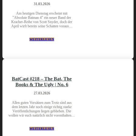
31.03.2026
Am heutigen Dienstag erscheint mit
"Absolute Batman 4" ein neuer Band der
Kracher-Reihe von Scott Snyder, doch der
April wirft bereits seine Schatten voraus....
WEITERLESEN
BatCast #218 – The Bat, The
Books & The Ugly | No. 6
27.03.2026
Allen guten Vorsätzen zum Trotz sind aus
dem letzten Jahr noch einige richtig starke
Veröffentlichungen liegen geblieben. Die
wollen wir euch natürlich nicht vorenthalten....
WEITERLESEN