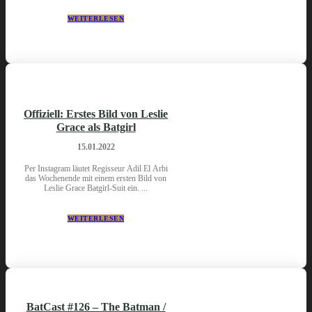
WEITERLESEN
Offiziell: Erstes Bild von Leslie
Grace als Batgirl
15.01.2022
Per Instagram läutet Regisseur Adil El Arbi
das Wochenende mit einem ersten Bild von
Leslie Grace Batgirl-Suit ein. ...
WEITERLESEN
BatCast #126 – The Batman /