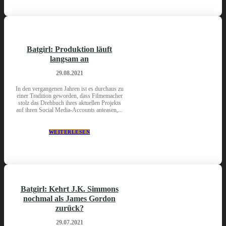
Batgirl: Produktion läuft
langsam an
29.08.2021
In den vergangenen Jahren ist es durchaus zu
einer Tradition geworden, dass Filmemacher
stolz das Drehbuch ihres aktuellen Projekts
auf ihren Social Media-Accounts anteasen,...
WEITERLESEN
Batgirl: Kehrt J.K. Simmons
nochmal als James Gordon
zurück?
29.07.2021