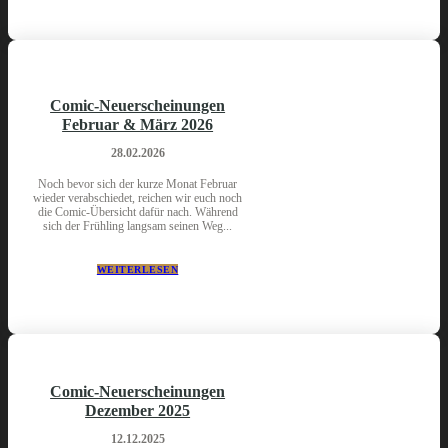
Comic-Neuerscheinungen
Februar & März 2026
28.02.2026
Noch bevor sich der kurze Monat Februar
wieder verabschiedet, reichen wir euch noch
die Comic-Übersicht dafür nach. Während
sich der Frühling langsam seinen Weg...
WEITERLESEN
Comic-Neuerscheinungen
Dezember 2025
12.12.2025