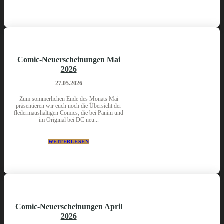
Comic-Neuerscheinungen Mai
2026
27.05.2026
Zum sommerlichen Ende des Monats Mai
präsentieren wir euch noch die Übersicht der
fledermaushaltigen Comics, die bei Panini und
im Original bei DC neu...
WEITERLESEN
Comic-Neuerscheinungen April
2026