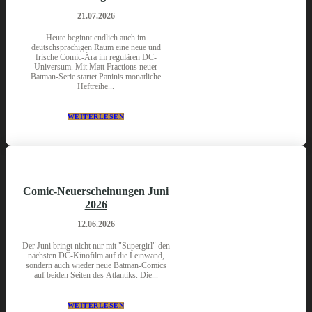
21.07.2026
Heute beginnt endlich auch im
deutschsprachigen Raum eine neue und
frische Comic-Ära im regulären DC-
Universum. Mit Matt Fractions neuer
Batman-Serie startet Paninis monatliche
Heftreihe...
WEITERLESEN
Comic-Neuerscheinungen Juni
2026
12.06.2026
Der Juni bringt nicht nur mit "Supergirl" den
nächsten DC-Kinofilm auf die Leinwand,
sondern auch wieder neue Batman-Comics
auf beiden Seiten des Atlantiks. Die...
WEITERLESEN