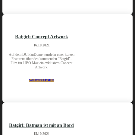
Batgirl: Concept Artwork
16.10.2021
Auf dem DC FanDome wurde in einer kurzen
Featurette über den kommenden "Batgirl"-
Film für HBO Max ein exklusives Concept
Artwork.
WEITERLESEN
Batgirl: Batman ist mit an Bord
15.10.2021