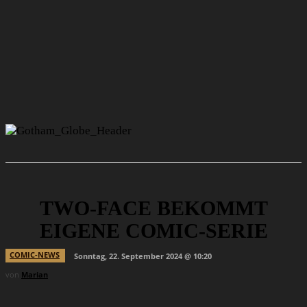
TWO-FACE BEKOMMT
EIGENE COMIC-SERIE
COMIC-NEWS
Sonntag, 22. September 2024 @ 10:20
von
Marian