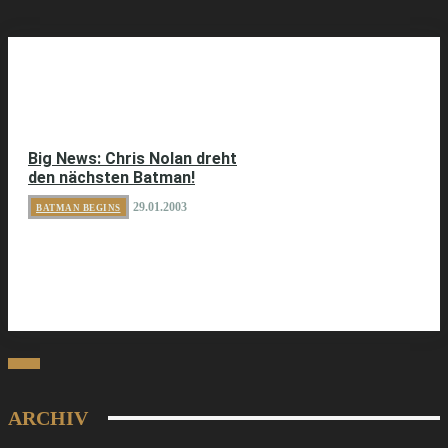
Big News: Chris Nolan dreht
den nächsten Batman!
29.01.2003
BATMAN BEGINS
ARCHIV