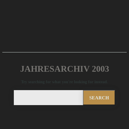
JAHRESARCHIV 2003
Try searching for what you're looking for instead.
SEARCH