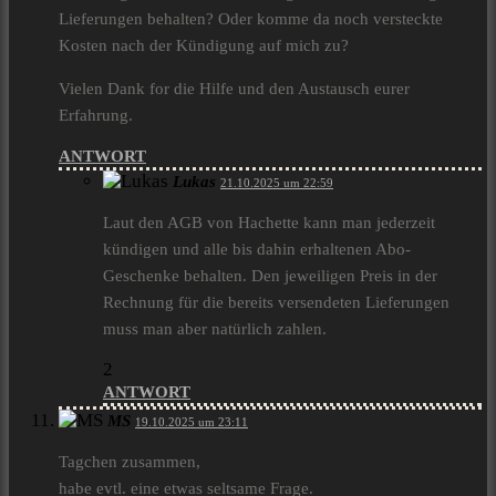
Lieferungen behalten? Oder komme da noch versteckte
Kosten nach der Kündigung auf mich zu?
Vielen Dank for die Hilfe und den Austausch eurer
Erfahrung.
ANTWORT
Lukas
21.10.2025 um 22:59
Laut den AGB von Hachette kann man jederzeit
kündigen und alle bis dahin erhaltenen Abo-
Geschenke behalten. Den jeweiligen Preis in der
Rechnung für die bereits versendeten Lieferungen
muss man aber natürlich zahlen.
2
ANTWORT
MS
19.10.2025 um 23:11
Tagchen zusammen,
habe evtl. eine etwas seltsame Frage.