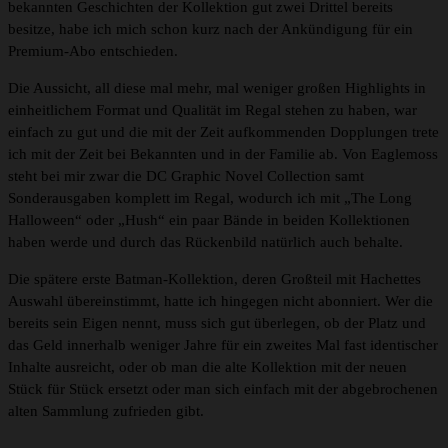
bekannten Geschichten der Kollektion gut zwei Drittel bereits
besitze, habe ich mich schon kurz nach der Ankündigung für ein
Premium-Abo entschieden.
Die Aussicht, all diese mal mehr, mal weniger großen Highlights in
einheitlichem Format und Qualität im Regal stehen zu haben, war
einfach zu gut und die mit der Zeit aufkommenden Dopplungen trete
ich mit der Zeit bei Bekannten und in der Familie ab. Von Eaglemoss
steht bei mir zwar die DC Graphic Novel Collection samt
Sonderausgaben komplett im Regal, wodurch ich mit „The Long
Halloween“ oder „Hush“ ein paar Bände in beiden Kollektionen
haben werde und durch das Rückenbild natürlich auch behalte.
Die spätere erste Batman-Kollektion, deren Großteil mit Hachettes
Auswahl übereinstimmt, hatte ich hingegen nicht abonniert. Wer die
bereits sein Eigen nennt, muss sich gut überlegen, ob der Platz und
das Geld innerhalb weniger Jahre für ein zweites Mal fast identischer
Inhalte ausreicht, oder ob man die alte Kollektion mit der neuen
Stück für Stück ersetzt oder man sich einfach mit der abgebrochenen
alten Sammlung zufrieden gibt.