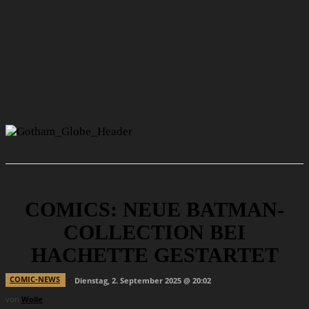
COMICS: NEUE BATMAN-
COLLECTION BEI
HACHETTE GESTARTET
COMIC-NEWS
Dienstag, 2. September 2025 @ 20:02
von
Wolle