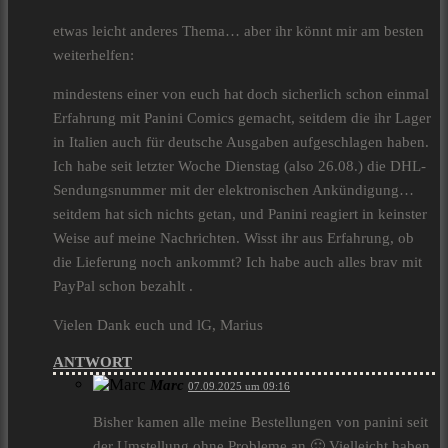
etwas leicht anderes Thema… aber ihr könnt mir am besten
weiterhelfen:
mindestens einer von euch hat doch sicherlich schon einmal
Erfahrung mit Panini Comics gemacht, seitdem die ihr Lager
in Italien auch für deutsche Ausgaben aufgeschlagen haben.
Ich habe seit letzter Woche Dienstag (also 26.08.) die DHL-
Sendungsnummer mit der elektronischen Ankündigung…
seitdem hat sich nichts getan, und Panini reagiert in keinster
Weise auf meine Nachrichten. Wisst ihr aus Erfahrung, ob
die Lieferung noch ankommt? Ich habe auch alles brav mit
PayPal schon bezahlt .
Vielen Dank euch und lG, Marius
ANTWORT
Marc
07.09.2025 um 09:16
Bisher kamen alle meine Bestellungen von panini seit
der Umstellung ohne Probleme an 🙂 Vielleicht haben