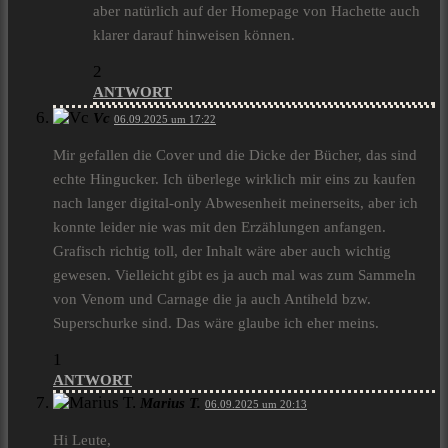
aber natürlich auf der Homepage von Hachette auch
klarer darauf hinweisen können.
2
ANTWORT
Vc
06.09.2025 um 17:22
Mir gefallen die Cover und die Dicke der Bücher, das sind
echte Hingucker. Ich überlege wirklich mir eins zu kaufen
nach langer digital-only Abwesenheit meinerseits, aber ich
konnte leider nie was mit den Erzählungen anfangen.
Grafisch richtig toll, der Inhalt wäre aber auch wichtig
gewesen. Vielleicht gibt es ja auch mal was zum Sammeln
von Venom und Carnage die ja auch Antiheld bzw.
Superschurke sind. Das wäre glaube ich eher meins.
1
ANTWORT
Marius T.
06.09.2025 um 20:13
Hi Leute,