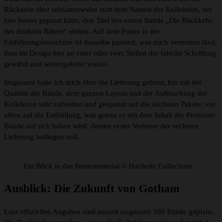
Rückseite aber seltsamerweise statt dem Namen der Kollektion, der
hier besser gepasst hätte, den Titel des ersten Bands „Die Rückkehr
des dunklen Ritters“ stehen. Auf dem Poster in der
Einführungsbroschüre ist dasselbe passiert, was mich vermuten lässt,
dass im Design hier an einer oder zwei Stellen der falsche Schriftzug
gewählt und weitergeleitet wurde.
Insgesamt habe ich mich über die Lieferung gefreut, bin mit der
Qualität der Bände, dem ganzen Layout und der Aufmachung der
Kollektion sehr zufrieden und gespannt auf die nächsten Pakete, vor
allem auf die Enthüllung, was genau es mit dem Inhalt der Premium-
Bände auf sich haben wird, dessen erster Vertreter der sechsten
Lieferung beiliegen soll.
Ein Blick in das Bonusmaterial © Hachette Collections
Ausblick: Die Zukunft von Gotham
Laut offiziellen Angaben sind zurzeit insgesamt 100 Bände geplant.