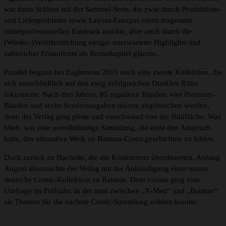
war dann Schluss mit der Sammel-Serie, die zwar durch Produktions-
und Lieferprobleme sowie Layout-Fauxpas einen insgesamt
mittelprofessionellen Eindruck machte, aber auch durch die
(Wieder-)Veröffentlichung einiger unerwarteter Highlights und
zahlreicher Erstauftritte als Bonuskapitel glänzte.
Parallel begann bei Eaglemoss 2019 noch eine zweite Kollektion, die
sich ausschließlich auf den ewig erfolgreichen Dunklen Ritter
fokussierte. Nach drei Jahren, 85 regulären Bänden, vier Premium-
Bänden und sechs Sonderausgaben musste abgebrochen werden,
denn der Verlag ging pleite und verschwand von der Bildfläche. Was
blieb, war eine unvollständige Sammlung, die einst den Anspruch
hatte, das ultimative Werk an Batman-Comicgeschichten zu bilden.
Doch zurück zu Hachette, die die Konkurrenz überdauerten. Anfang
August überraschte der Verlag mit der Ankündigung einer neuen
deutsche Comic-Kollektion zu Batman. Dem voraus ging eine
Umfrage im Frühjahr, in der man zwischen „X-Men“ und „Batman“
als Themen für die nächste Comic-Sammlung wählen konnte.