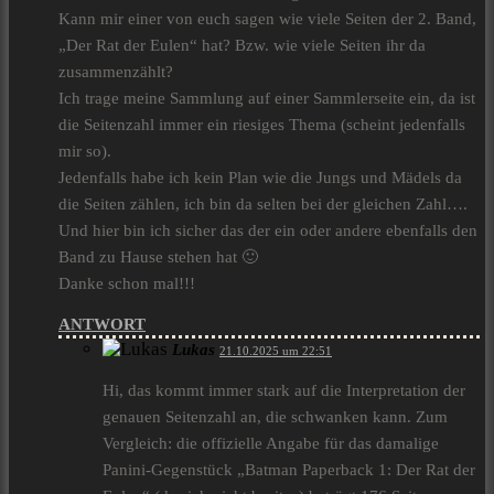
Kann mir einer von euch sagen wie viele Seiten der 2. Band,
„Der Rat der Eulen“ hat? Bzw. wie viele Seiten ihr da
zusammenzählt?
Ich trage meine Sammlung auf einer Sammlerseite ein, da ist
die Seitenzahl immer ein riesiges Thema (scheint jedenfalls
mir so).
Jedenfalls habe ich kein Plan wie die Jungs und Mädels da
die Seiten zählen, ich bin da selten bei der gleichen Zahl….
Und hier bin ich sicher das der ein oder andere ebenfalls den
Band zu Hause stehen hat 🙂
Danke schon mal!!!
ANTWORT
Lukas
21.10.2025 um 22:51
Hi, das kommt immer stark auf die Interpretation der
genauen Seitenzahl an, die schwanken kann. Zum
Vergleich: die offizielle Angabe für das damalige
Panini-Gegenstück „Batman Paperback 1: Der Rat der