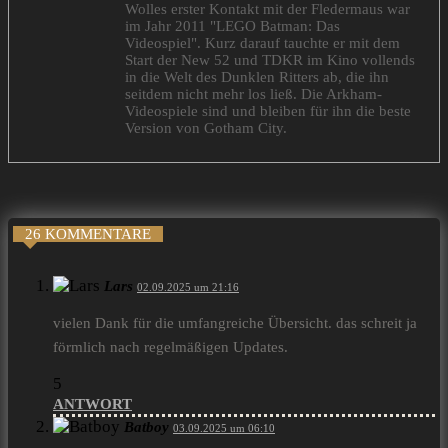
Wolles erster Kontakt mit der Fledermaus war
im Jahr 2011 "LEGO Batman: Das
Videospiel". Kurz darauf tauchte er mit dem
Start der New 52 und TDKR im Kino vollends
in die Welt des Dunklen Ritters ab, die ihn
seitdem nicht mehr los ließ. Die Arkham-
Videospiele sind und bleiben für ihn die beste
Version von Gotham City.
26 KOMMENTARE
Lars
02.09.2025 um 21:16
vielen Dank für die umfangreiche Übersicht. das schreit ja
förmlich nach regelmäßigen Updates.
5
ANTWORT
Batboy
03.09.2025 um 06:10