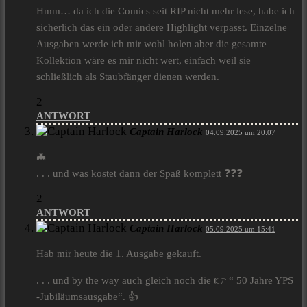
Hmm… da ich die Comics seit RIP nicht mehr lese, habe ich
sicherlich das ein oder andere Highlight verpasst. Einzelne
Ausgaben werde ich mir wohl holen aber die gesamte
Kollektion wäre es mir nicht wert, einfach weil sie
schließlich als Staubfänger dienen werden.
2
ANTWORT
Captain Harlock
04.09.2025 um 20:07
🦇
. . . und was kostet dann der Spaß komplett ❓❓❓
2
ANTWORT
Captain Harlock
05.09.2025 um 15:41
Hab mir heute die 1. Ausgabe gekauft.
. . . und by the way auch gleich noch die 👉 “ 50 Jahre YPS
-Jubiläumsausgabe“. 👍