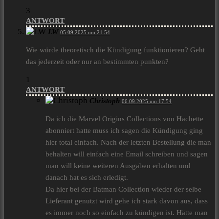
3
ANTWORT
LW
05.09.2025 um 21:54
Wie würde theoretisch die Kündigung funktionieren? Geht
das jederzeit oder nur an bestimmten punkten?
1
ANTWORT
Christoph
06.09.2025 um 17:54
Da ich die Marvel Origins Collections von Hachette
abonniert hatte muss ich sagen die Kündigung ging
hier total einfach. Nach der letzten Bestellung die man
behalten will einfach eine Email schreiben und sagen
man will keine weiteren Ausgaben erhalten und
danach hat es sich erledigt.
Da hier bei der Batman Collection wieder der selbe
Lieferant genutzt wird gehe ich stark davon aus, dass
es immer noch so einfach zu kündigen ist. Hätte man