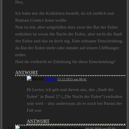
Hey,
Ich habe mir die Kollektion bestellt, da ich endlich mal
Batman Comics lesen wollte.
Nun ist mir, aber aufgefallen dass zwar der Rat der Eulen
enthalten ist sowie die Nacht der Eulen, aber nicht die Stadt
der Eulen und das ist doch eig. Eine seltsame Entscheidung,
da Rat der Eulen mehr oder minder auf einem Cliffhanger
endet.
Hast du vielleicht ne Erklärung für diese Entscheidung?
ANTWORT
Bernd
15.12.2025 um 08:41
Hi Lector, ich geh mal davon aus, das „Stadt der
Eulen“ in Band 27 („Die Nacht der Eulen“) enthalten
sein wird – also andersrum als es noch bei Panini der
Fall war.
ANTWORT
Herby Schreiner
01.01.2026 um 07:10