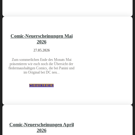
Comic-Neuerscheinungen Mai
2026
27.05.2026
Zum sommerlichen Ende des Monats Mai
präsentieren wir euch noch die Übersicht der
fledermaushaltigen Comics, die bei Panini und
im Original bei DC neu...
WEITERLESEN
Comic-Neuerscheinungen April
2026