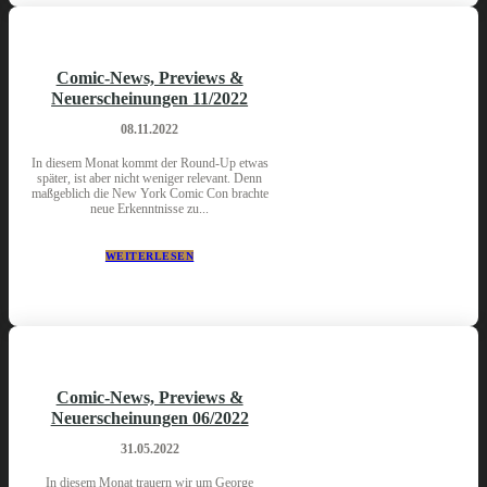
Comic-News, Previews &
Neuerscheinungen 11/2022
08.11.2022
In diesem Monat kommt der Round-Up etwas
später, ist aber nicht weniger relevant. Denn
maßgeblich die New York Comic Con brachte
neue Erkenntnisse zu...
WEITERLESEN
Comic-News, Previews &
Neuerscheinungen 06/2022
31.05.2022
In diesem Monat trauern wir um George