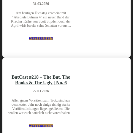
31.03.2026
Am heutigen Dienstag erscheint mit
"Absolute Batman 4" ein neuer Band der
Kracher-Reihe von Scott Snyder, doch der
April wirft bereits seine Schatten voraus....
WEITERLESEN
BatCast #218 – The Bat, The
Books & The Ugly | No. 6
27.03.2026
Allen guten Vorsätzen zum Trotz sind aus
dem letzten Jahr noch einige richtig starke
Veröffentlichungen liegen geblieben. Die
wollen wir euch natürlich nicht vorenthalten....
WEITERLESEN