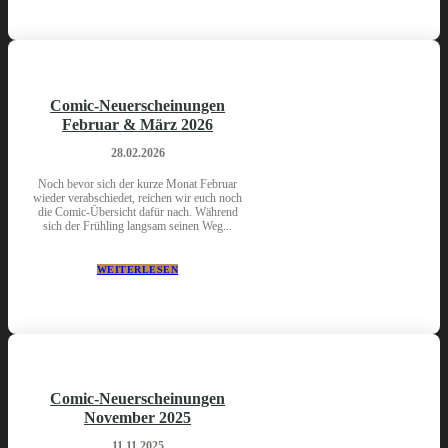
Comic-Neuerscheinungen
Februar & März 2026
28.02.2026
Noch bevor sich der kurze Monat Februar
wieder verabschiedet, reichen wir euch noch
die Comic-Übersicht dafür nach. Während
sich der Frühling langsam seinen Weg...
WEITERLESEN
Comic-Neuerscheinungen
November 2025
11.11.2025