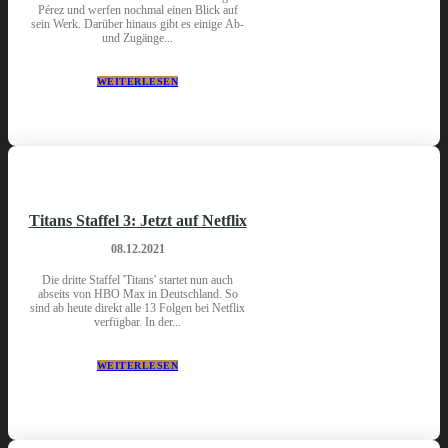
Pérez und werfen nochmal einen Blick auf
sein Werk. Darüber hinaus gibt es einige Ab-
und Zugänge...
WEITERLESEN
Titans Staffel 3: Jetzt auf Netflix
08.12.2021
Die dritte Staffel 'Titans' startet nun auch
abseits von HBO Max in Deutschland. So
sind ab heute direkt alle 13 Folgen bei Netflix
verfügbar. In der...
WEITERLESEN