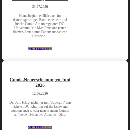
21.07.2026
Heute beginnt endlich auch im
deutschsprachigen Raum eine neue und
frische Comic-Ära im regulären DC-
Universum. Mit Matt Fractions neuer
Batman-Serie startet Paninis monatliche
Heftreihe...
WEITERLESEN
Comic-Neuerscheinungen Juni
2026
12.06.2026
Der Juni bringt nicht nur mit "Supergirl" den
nächsten DC-Kinofilm auf die Leinwand,
sondern auch wieder neue Batman-Comics
auf beiden Seiten des Atlantiks. Die...
WEITERLESEN