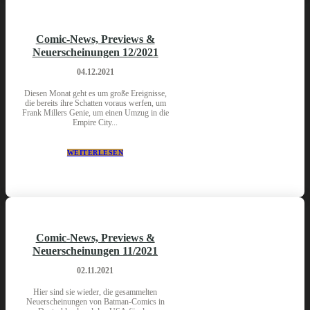
Comic-News, Previews &
Neuerscheinungen 12/2021
04.12.2021
Diesen Monat geht es um große Ereignisse,
die bereits ihre Schatten voraus werfen, um
Frank Millers Genie, um einen Umzug in die
Empire City...
WEITERLESEN
Comic-News, Previews &
Neuerscheinungen 11/2021
02.11.2021
Hier sind sie wieder, die gesammelten
Neuerscheinungen von Batman-Comics in