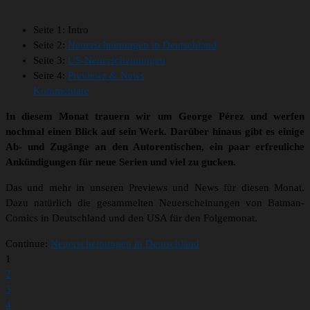
Seite 1:
Intro
Seite 2:
Neuerscheinungen in Deutschland
Seite 3:
US-Neuerscheinungen
Seite 4:
Previews & News
Kommentare
In diesem Monat trauern wir um George Pérez und werfen
nochmal einen Blick auf sein Werk. Darüber hinaus gibt es einige
Ab- und Zugänge an den Autorentischen, ein paar erfreuliche
Ankündigungen für neue Serien und viel zu gucken.
Das und mehr in unseren Previews und News für diesen Monat.
Dazu natürlich die gesammelten Neuerscheinungen von Batman-
Comics in Deutschland und den USA für den Folgemonat.
Continue:
Neuerscheinungen in Deutschland
1
2
3
4