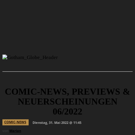
COMIC-NEWS, PREVIEWS &
NEUERSCHEINUNGEN
06/2022
COMIC-NEWS
Dienstag, 31. Mai 2022 @ 11:45
von
Marian