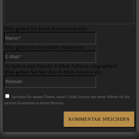
Bitte geben Sie Ihren Kommentar ein!
Name:*
Bitte geben Sie hier Ihren Namen ein
E-
Mail:*
Sie haben eine falsche E-Mail-Adresse eingegeben!
Bitte geben Sie hier Ihre E-Mail-Adresse ein
Website:
Speichern Sie meinen Namen, meine E-Mail-Adresse und meine Website für den
nächsten Kommentar in diesem Browser.