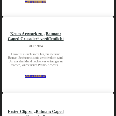
WEITERLESEN
Neues Artwork zu „Batman:
Caped Crusader“ veröffentlicht
20.07.2024
Lange ist es nicht mehr hin, bis die neue
Batman-Zeichentrickserie veröffentlicht wird.
Um uns den Mund noch etwas wässriger zu
machen, wurde neues Promo-Artwork...
WEITERLESEN
Erster Clip zu „Batman: Caped