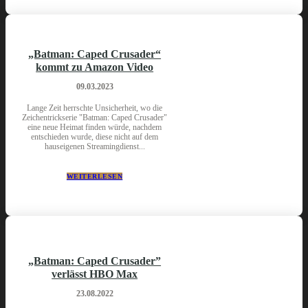
„Batman: Caped Crusader“
kommt zu Amazon Video
09.03.2023
Lange Zeit herrschte Unsicherheit, wo die
Zeichentrickserie "Batman: Caped Crusader"
eine neue Heimat finden würde, nachdem
entschieden wurde, diese nicht auf dem
hauseigenen Streamingdienst...
WEITERLESEN
„Batman: Caped Crusader”
verlässt HBO Max
23.08.2022