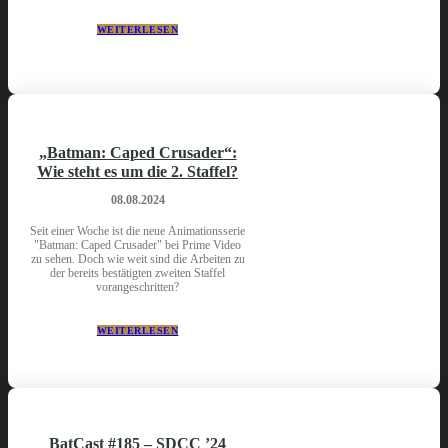
WEITERLESEN
„Batman: Caped Crusader“:
Wie steht es um die 2. Staffel?
08.08.2024
Seit einer Woche ist die neue Animationsserie
"Batman: Caped Crusader" bei Prime Video
zu sehen. Doch wie weit sind die Arbeiten zu
der bereits bestätigten zweiten Staffel
vorangeschritten?
WEITERLESEN
BatCast #185 – SDCC ’24