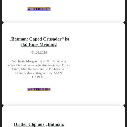
WEITERLESEN
„Batman: Caped Crusader“ ist
da! Eure Meinung
01.08.2024
Seit heute Morgen um 9 Uhr ist die lang
erwartete Batman-Zeichentrickserie von Bruce
Timm, Matt Reeves und Ed Brubaker auf
Prime Video verfügbar. BATMAN:
CAPED...
WEITERLESEN
Dritter Clip aus „Batman: