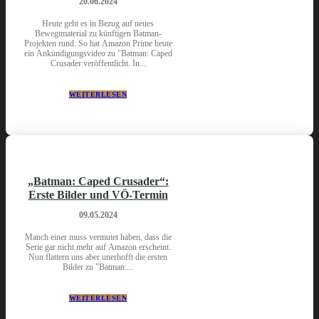
20.06.2024
Heute geht es in Bezug auf neues
Bewegtmaterial zu künftigen Batman-
Projekten rund. So hat Amazon Prime heute
ein Ankündigungsvideo zu "Batman: Caped
Crusader veröffentlicht. In...
WEITERLESEN
„Batman: Caped Crusader“:
Erste Bilder und VÖ-Termin
09.05.2024
Manch einer muss vermutet haben, dass die
Serie gar nicht mehr auf Amazon erscheint.
Nun flattern uns aber unerhofft die ersten
Bilder zu "Batman:...
WEITERLESEN