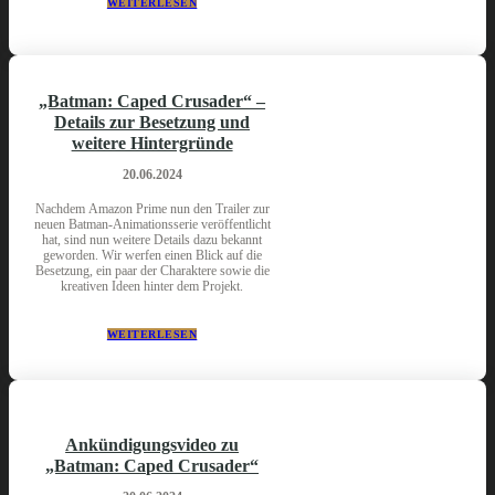
WEITERLESEN
„Batman: Caped Crusader“ –
Details zur Besetzung und
weitere Hintergründe
20.06.2024
Nachdem Amazon Prime nun den Trailer zur
neuen Batman-Animationsserie veröffentlicht
hat, sind nun weitere Details dazu bekannt
geworden. Wir werfen einen Blick auf die
Besetzung, ein paar der Charaktere sowie die
kreativen Ideen hinter dem Projekt.
WEITERLESEN
Ankündigungsvideo zu
„Batman: Caped Crusader“