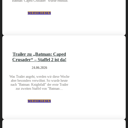
"Batman: Caped Crusader" wurde enthüllt.
WEITERLESEN
Trailer zu „Batman: Caped
Crusader“ – Staffel 2 ist da!
24.06.2026
Was Trailer angeht, werden wir diese Woche
aber besonders verwöhnt. So wurde heute
nach "Batman: Knightfall" der erste Trailer
zur zweiten Staffel von "Batman:...
WEITERLESEN