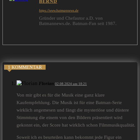
BERND
https://www.batmannews.de
Gründer und Chefautor a.D. von
Batmannews.de. Batman-Fan seit 1987.
1 KOMMENTAR
Florian
02.08.2024 um 18:21
Von mir gibt es für die Musik eine ganz klare
Kaufempfehlung. Die Musik ist für eine Batman-Serie
wirklich angemesen und fängt die mysteriöse und düstere
Stimmtung die einem von den Bildern präsentiert wird
gekonnt ein, der Score hat wirklich schon Filmmusikqualität.
Soweit ich es beurteilen kann bekommt jede Figur ein