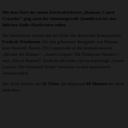
Mit dem Start der neuen Zeichentrickserie „Batman: Caped
Crusader“ ging auch der stimmungsvolle Soundtrack bei den
üblichen Audio-Plattformen online.
Der Soundtrack stammt aus der Feder des deutschen Komponisten
Frederik Wiedmann
. Für den geborenen Stuttgarter war Batman
kein Neuland. Bereits 2013 untermalte er die Animationsserie
„Beware the Batman“, „Justice League: The Flashpoint Paradox“,
und „Son of Batman“. Auch für die leider viel zu kurzlebige „Green
Lautern: The Animated Series“ zeichnete er sich musikalisch
verantwortlich.
Der Score besteht aus
18 Titeln
, die insgesamt
88 Minuten
der Serie
abdecken.