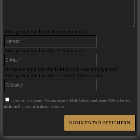
Bitte geben Sie Ihren Kommentar ein!
Name:*
Bitte geben Sie hier Ihren Namen ein
E-
Mail:*
Sie haben eine falsche E-Mail-Adresse eingegeben!
Bitte geben Sie hier Ihre E-Mail-Adresse ein
Website:
Speichern Sie meinen Namen, meine E-Mail-Adresse und meine Website für den
nächsten Kommentar in diesem Browser.