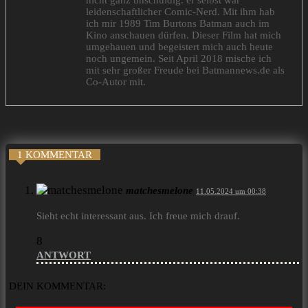
nicht ganz unschuldig: er selbst war
leidenschaftlicher Comic-Nerd. Mit ihm hab
ich mir 1989 Tim Burtons Batman auch im
Kino anschauen dürfen. Dieser Film hat mich
umgehauen und begeistert mich auch heute
noch ungemein. Seit April 2018 mische ich
mit sehr großer Freude bei Batmannews.de als
Co-Autor mit.
1 KOMMENTAR
matchesmelone
11.05.2024 um 00:38
Sieht echt interessant aus. Ich freue mich drauf.
8
ANTWORT
DEIN KOMMENTAR: