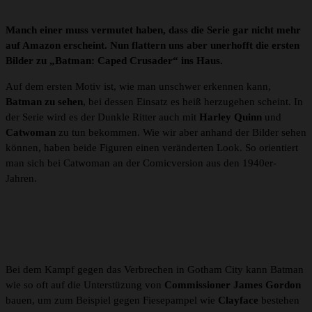
Manch einer muss vermutet haben, dass die Serie gar nicht mehr
auf Amazon erscheint. Nun flattern uns aber unerhofft die ersten
Bilder zu „Batman: Caped Crusader“ ins Haus.
Auf dem ersten Motiv ist, wie man unschwer erkennen kann,
Batman zu sehen
, bei dessen Einsatz es heiß herzugehen scheint. In
der Serie wird es der Dunkle Ritter auch mit
Harley Quinn
und
Catwoman
zu tun bekommen. Wie wir aber anhand der Bilder sehen
können, haben beide Figuren einen veränderten Look. So orientiert
man sich bei Catwoman an der Comicversion aus den 1940er-
Jahren.
Bei dem Kampf gegen das Verbrechen in Gotham City kann Batman
wie so oft auf die Unterstüzung von
Commissioner James Gordon
bauen, um zum Beispiel gegen Fiesepampel wie
Clayface
bestehen