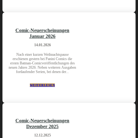
Comic-Neuerscheinungen
Januar 2026
14.01.2026
Nach einer kurzen Weihnachtspause
erschienen gestern bei Panini Comics die
ersten Batman-Comicveröffentlichungen des
neuen Jahres 2026. Neben weiteren Ausgaben
fortlaufender Serien, bei denen der...
WEITERLESEN
Comic-Neuerscheinungen
Dezember 2025
12.12.2025