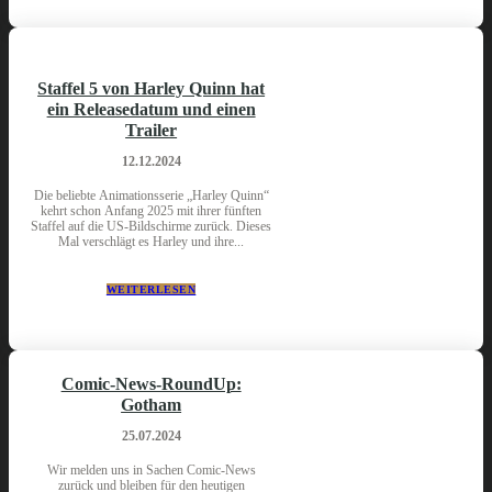
Staffel 5 von Harley Quinn hat
ein Releasedatum und einen
Trailer
12.12.2024
Die beliebte Animationsserie „Harley Quinn“
kehrt schon Anfang 2025 mit ihrer fünften
Staffel auf die US-Bildschirme zurück. Dieses
Mal verschlägt es Harley und ihre...
WEITERLESEN
Comic-News-RoundUp:
Gotham
25.07.2024
Wir melden uns in Sachen Comic-News
zurück und bleiben für den heutigen