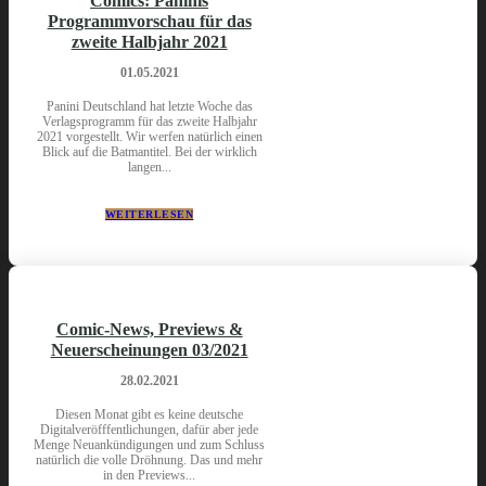
Comics: Paninis
Programmvorschau für das
zweite Halbjahr 2021
01.05.2021
Panini Deutschland hat letzte Woche das
Verlagsprogramm für das zweite Halbjahr
2021 vorgestellt. Wir werfen natürlich einen
Blick auf die Batmantitel. Bei der wirklich
langen...
WEITERLESEN
Comic-News, Previews &
Neuerscheinungen 03/2021
28.02.2021
Diesen Monat gibt es keine deutsche
Digitalveröfffentlichungen, dafür aber jede
Menge Neuankündigungen und zum Schluss
natürlich die volle Dröhnung. Das und mehr
in den Previews...