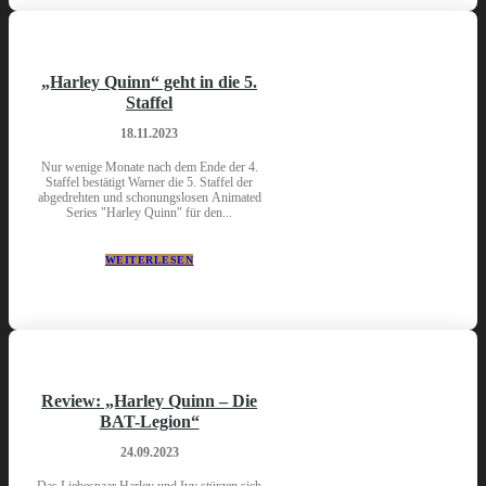
„Harley Quinn“ geht in die 5.
Staffel
18.11.2023
Nur wenige Monate nach dem Ende der 4.
Staffel bestätigt Warner die 5. Staffel der
abgedrehten und schonungslosen Animated
Series "Harley Quinn" für den...
WEITERLESEN
Review: „Harley Quinn – Die
BAT-Legion“
24.09.2023
Das Liebespaar Harley und Ivy stürzen sich