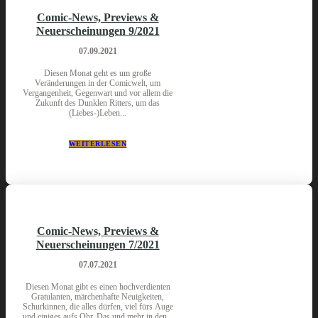
Comic-News, Previews &
Neuerscheinungen 9/2021
07.09.2021
Diesen Monat geht es um große
Veränderungen in der Comicwelt, um
Vergangenheit, Gegenwart und vor allem die
Zukunft des Dunklen Ritters, um das
(Liebes-)Leben...
WEITERLESEN
Comic-News, Previews &
Neuerscheinungen 7/2021
07.07.2021
Diesen Monat gibt es einen hochverdienten
Gratulanten, märchenhafte Neuigkeiten,
Schurkinnen, die alles dürfen, viel fürs Auge
und einiges aufs Ohr. Das und mehr in den...