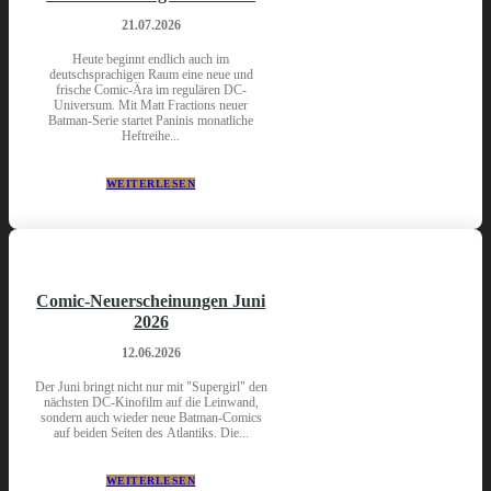
21.07.2026
Heute beginnt endlich auch im
deutschsprachigen Raum eine neue und
frische Comic-Ära im regulären DC-
Universum. Mit Matt Fractions neuer
Batman-Serie startet Paninis monatliche
Heftreihe...
WEITERLESEN
Comic-Neuerscheinungen Juni
2026
12.06.2026
Der Juni bringt nicht nur mit "Supergirl" den
nächsten DC-Kinofilm auf die Leinwand,
sondern auch wieder neue Batman-Comics
auf beiden Seiten des Atlantiks. Die...
WEITERLESEN