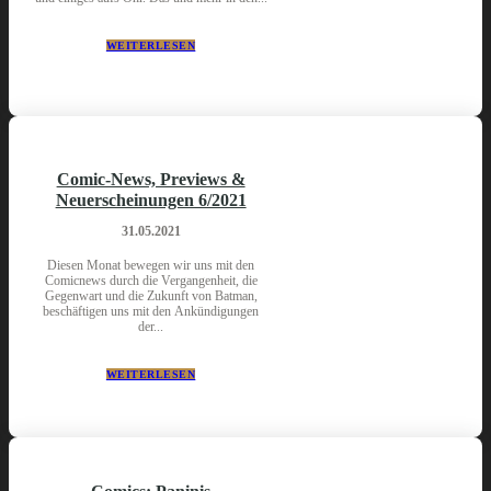
WEITERLESEN
Comic-News, Previews &
Neuerscheinungen 6/2021
31.05.2021
Diesen Monat bewegen wir uns mit den
Comicnews durch die Vergangenheit, die
Gegenwart und die Zukunft von Batman,
beschäftigen uns mit den Ankündigungen
der...
WEITERLESEN