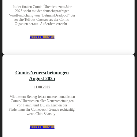
In der finalen Comic-Übersicht zum Jahr
2025 sticht mit der deutschsprachigen
Veröffentlichung von "Batman/Deadpool" der
zweite Teil des Crossovers der Comic-
Giganten heraus. Außerdem erreicht...
WEITERLESEN
Comic-Neuerscheinungen
August 2025
11.08.2025
Mit diesem Beitrag feiern unsere monatlichen
Comic-Übersichten aller Neuerscheinungen
von Panini und DC im Zeichen der
Fledermaus ihr Comeback! Gerade rechtzeitig,
wenn Chip Zdarsky...
WEITERLESEN