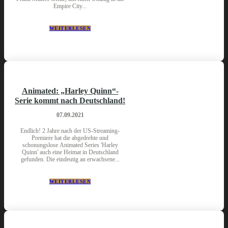
Empire City...
WEITERLESEN
Animated: „Harley Quinn“-
Serie kommt nach Deutschland!
07.09.2021
Endlich! 2 Jahre nach der US-Streaming-
Premiere hat die abgedrehte und
schonungslose Animated Series 'Harley
Quinn' auch eine Heimat in Deutschland
gefunden. Die eindeutig an erwachsene...
WEITERLESEN