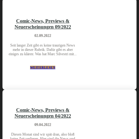
Comic-News, Previews &
Neuerscheinungen 09/2022
02.09.2022
Seit langer Zeit gibt es keine traurigen News
mehr in dieser Rubrik. Dafür gibt es aber
einiges zu klären: Was hat Marc Silvestri mit...
WEITERLESEN
Comic-News, Previews &
Neuerscheinungen 04/2022
09.04.2022
Diesen Monat sind wir spät dran, also bloß
keine Zeit verlieren. Hier sind die News und