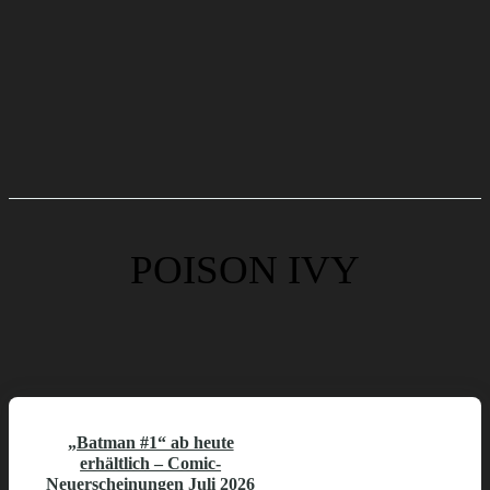
POISON IVY
„Batman #1“ ab heute
erhältlich – Comic-
Neuerscheinungen Juli 2026