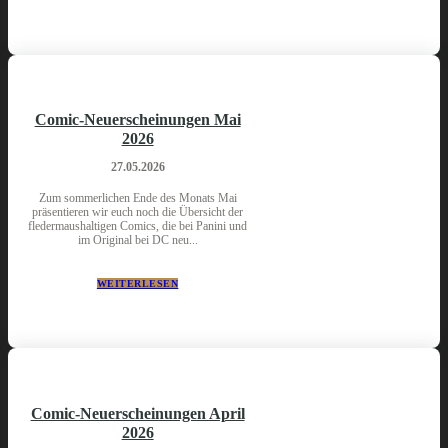
Comic-Neuerscheinungen Mai
2026
27.05.2026
Zum sommerlichen Ende des Monats Mai
präsentieren wir euch noch die Übersicht der
fledermaushaltigen Comics, die bei Panini und
im Original bei DC neu...
WEITERLESEN
Comic-Neuerscheinungen April
2026