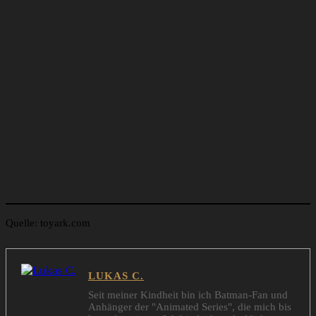
Quelle: toyark.com
LUKAS C.
Seit meiner Kindheit bin ich Batman-Fan und
Anhänger der "Animated Series", die mich bis