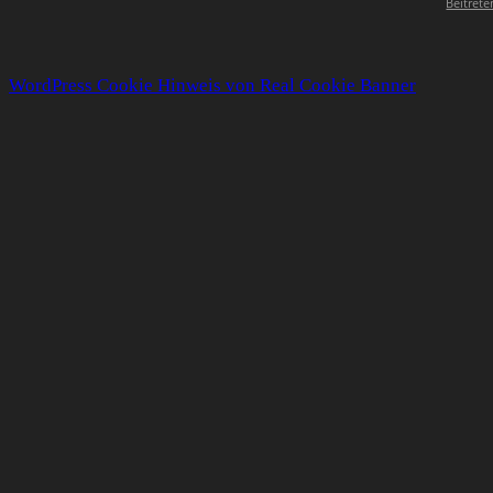
Beitrete
WordPress Cookie Hinweis von Real Cookie Banner