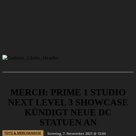
MERCH: PRIME 1 STUDIO
NEXT LEVEL 3 SHOWCASE
KÜNDIGT NEUE DC
STATUEN AN
TOYS & MERCHANDISE
Sonntag, 7. November 2021 @ 12:04