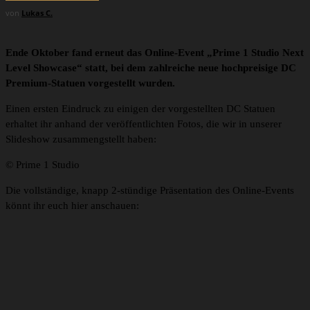
von
Lukas C.
Ende Oktober fand erneut das Online-Event „Prime 1 Studio Next
Level Showcase“ statt, bei dem zahlreiche neue hochpreisige DC
Premium-Statuen vorgestellt wurden.
Einen ersten Eindruck zu einigen der vorgestellten DC Statuen
erhaltet ihr anhand der veröffentlichten Fotos, die wir in unserer
Slideshow zusammengstellt haben:
© Prime 1 Studio
Die vollständige, knapp 2-stündige Präsentation des Online-Events
könnt ihr euch hier anschauen: