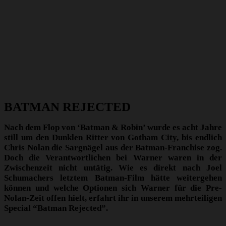
BATMAN REJECTED
Nach dem Flop von ‘Batman & Robin’ wurde es acht Jahre
still um den Dunklen Ritter von Gotham City, bis endlich
Chris Nolan die Sargnägel aus der Batman-Franchise zog.
Doch die Verantwortlichen bei Warner waren in der
Zwischenzeit nicht untätig. Wie es direkt nach Joel
Schumachers letztem Batman-Film hätte weitergehen
können und welche Optionen sich Warner für die Pre-
Nolan-Zeit offen hielt, erfahrt ihr in unserem mehrteiligen
Special “Batman Rejected”.