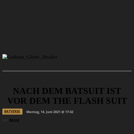
NACH DEM BATSUIT IST
VOR DEM THE FLASH SUIT
BATVERSE
Montag, 14. Juni 2021 @ 17:42
von
Bernd