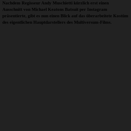
Nachdem Regisseur Andy Muschietti kürzlich erst einen
Ausschnitt von Michael Keatons Batsuit per Instagram
präsentierte, gibt es nun einen Blick auf das überarbeitete Kostüm
des eigentlichen Hauptdarstellers des Multiversum-Films.
Sieh dir diesen Beitrag auf Instagram an