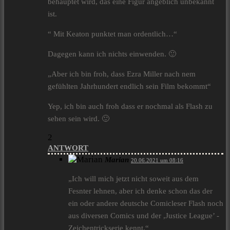
behauptet wird, das eine Figur angeblich unbekannt
ist.
“ Mit Keaton punktet man ordentlich…“
Dagegen kann ich nichts einwenden. 🙂
„Aber ich bin froh, dass Ezra Miller nach nem
gefühlten Jahrhundert endlich sein Film bekommt“
Yep, ich bin auch froh dass er nochmal als Flash zu
sehen sein wird. 🙂
2
ANTWORT
Marian
20.06.2021 um 08:16
„Ich will mich jetzt nicht soweit aus dem
Fesnter lehnen, aber ich denke schon das der
ein oder andere deutsche Comicleser Flash noch
aus diversen Comics und der ,Justice League’ -
Zeichentrickserie kennt.“