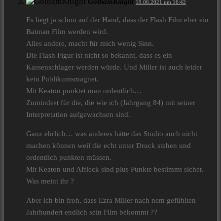
GothamKnight
19.06.2021 um 16:42
Es liegt ja schon auf der Hand, dass der Flash Film eher ein
Batman Film werden wird.
Alles andere, macht für mich wenig Sinn.
Die Flash Figur ist nicht so bekannt, dass es ein
Kassenschlager werden würde. Und Miller ist auch leider
kein Publikumsmagnet.
Mit Keaton punktet man ordentlich…
Zumindest für die, die wie ich (Jahrgang 84) mit seiner
Interpretation aufgewachsen sind.
Ganz ehrlich… was anderes hätte das Studio auch nicht
machen können weil die echt unter Druck stehen und
ordentlich punkten müssen.
Mit Keaton und Affleck sind plus Punkte bestimmt sicher.
Was meint ihr ?
Aber ich bin froh, dass Ezra Miller nach nem gefühlten
Jahrhundert endlich sein Film bekommt ??