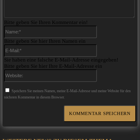
Bitte geben Sie Ihren Kommentar ein!
Name:*
Bitte geben Sie hier Ihren Namen ein
E-
Mail:*
Sie haben eine falsche E-Mail-Adresse eingegeben!
Bitte geben Sie hier Ihre E-Mail-Adresse ein
Website:
Speichern Sie meinen Namen, meine E-Mail-Adresse und meine Website für den
nächsten Kommentar in diesem Browser.