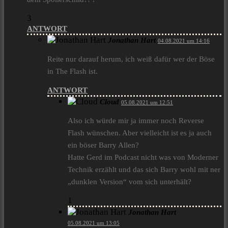
3
ANTWORT
Jonathan Hart
04.08.2021 um 14:16
Reite nur darauf herum, ich weiß dafür wer der Böse
in The Flash ist.
ANTWORT
Cloud
05.08.2021 um 12:51
Also ich würde mir ja immer noch Reverse
Flash wünschen. Aber vielleicht ist es ja auch
ein böser Barry Allen?
Hatte Gerd im Podcast nicht was von Moderner
Technik erzählt und das sich Barry wohl mit ner
„dunklen Version“ vom sich unterhält?
1
Jonathan Hart
05.08.2021 um 13:05