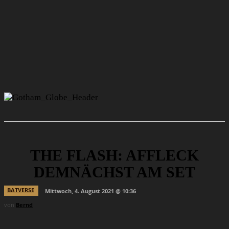
THE FLASH: AFFLECK
DEMNÄCHST AM SET
BATVERSE
Mittwoch, 4. August 2021 @ 10:36
von
Bernd