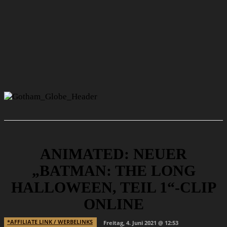
ANIMATED: NEUER
„BATMAN: THE LONG
HALLOWEEN, TEIL 1“-CLIP
ONLINE
*AFFILIATE LINK / WERBELINKS
Freitag, 4. Juni 2021 @ 12:53