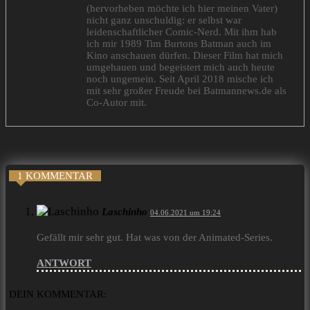
(hervorheben möchte ich hier meinen Vater)
nicht ganz unschuldig: er selbst war
leidenschaftlicher Comic-Nerd. Mit ihm hab
ich mir 1989 Tim Burtons Batman auch im
Kino anschauen dürfen. Dieser Film hat mich
umgehauen und begeistert mich auch heute
noch ungemein. Seit April 2018 mische ich
mit sehr großer Freude bei Batmannews.de als
Co-Autor mit.
1 KOMMENTAR
Laschinho
04.06.2021 um 19:24
Gefällt mir sehr gut. Hat was von der Animated-Series.
ANTWORT
DEIN KOMMENTAR: