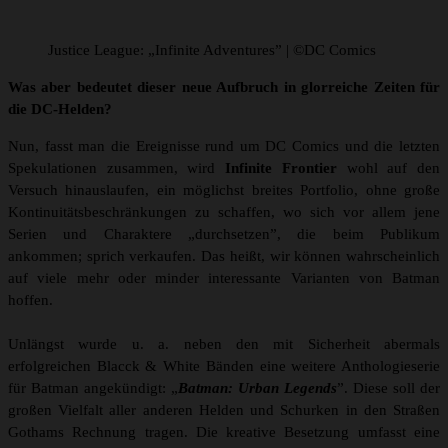
Justice League: „Infinite Adventures” | ©DC Comics
Was aber bedeutet dieser neue Aufbruch in glorreiche Zeiten für
die DC-Helden?
Nun, fasst man die Ereignisse rund um DC Comics und die letzten
Spekulationen zusammen, wird
Infinite Frontier
wohl auf den
Versuch hinauslaufen, ein möglichst breites Portfolio, ohne große
Kontinuitätsbeschränkungen zu schaffen, wo sich vor allem jene
Serien und Charaktere „durchsetzen”, die beim Publikum
ankommen; sprich verkaufen. Das heißt, wir können wahrscheinlich
auf viele mehr oder minder interessante Varianten von Batman
hoffen.
Unlängst wurde u. a. neben den mit Sicherheit abermals
erfolgreichen Blacck & White Bänden eine weitere Anthologieserie
für Batman angekündigt: „
Batman: Urban Legends
”. Diese soll der
großen Vielfalt aller anderen Helden und Schurken in den Straßen
Gothams Rechnung tragen. Die kreative Besetzung umfasst eine