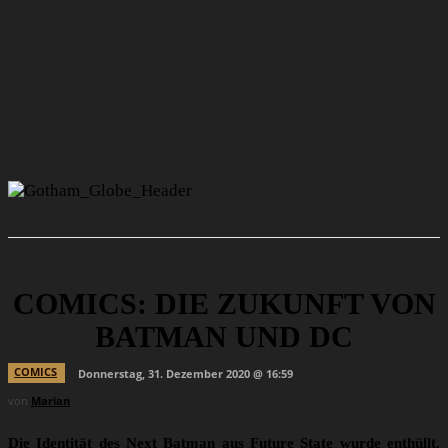
COMICS: DIE ZUKUNFT VON
BATMAN UND DC
COMICS
Donnerstag, 31. Dezember 2020 @ 16:59
von
Marian
Die Identität des Next Batman aus Future State wurde enthüllt.