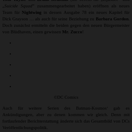
„
Suicide Squad
” zusammengearbeitet haben) eröffnen als neues
Team für
Nightwing
in dessen Ausgabe 78 ein neues Kapitel für
Dick Grayson … als auch für seine Beziehung zu
Barbara Gordon
.
Doch zunächst ermitteln die beiden gegen den neuen Bürgermeister
von Blüdhaven, einen gewissen
Mr. Zucco
!
©DC Comics
Auch für weitere Serien des Batman-Kosmos‘ gab es
Ankündigungen, aber zu denen kommen wir gleich. Denn mit
fortlaufender Berichterstattung änderte sich das Gesamtbild von DCs
Veröffentlichungspolitik.