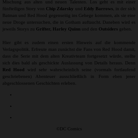
Mischung aus alten und neuen Talenten. Los geht es mit einer
fünfteiligen Story von
Chip Zdarsky
und
Eddy Barrows
, in der sich
Batman und Red Hood gegenseitig ins Gehege kommen, als sie eine
neue Droge untersuchen, die in Gotham auftaucht. Daneben wird es
jeweils Storys zu
Grifter, Harley Quinn
und den
Outsiders
geben.
Hier gibt es zudem einen ersten Hinweis auf die kommende
Verlagspolitik. Erfreute man zunächst die Fans von Red Hood damit,
dass die Serie mit dem alten Kreativteam fortgesetzt würde, stellte
sich dies bald als geschickte Auslassung von Details heraus. Denn
Red Hood
wird sehr wahrscheinlich seine (vormals fortlaufend
geschriebenen) Abenteuer ausschließlich in Form eben jener
abgeschlossenen Geschichten erleben.
©DC Comics