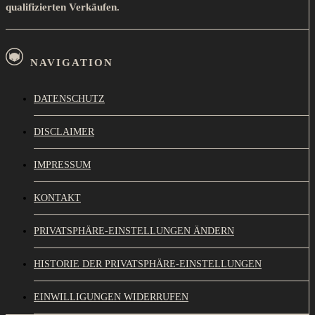
qualifizierten Verkäufen.
NAVIGATION
DATENSCHUTZ
DISCLAIMER
IMPRESSUM
KONTAKT
PRIVATSPHÄRE-EINSTELLUNGEN ÄNDERN
HISTORIE DER PRIVATSPHÄRE-EINSTELLUNGEN
EINWILLIGUNGEN WIDERRUFEN