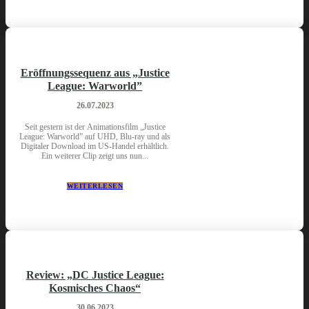
Eröffnungssequenz aus „Justice
League: Warworld”
26.07.2023
Seit gestern ist der Animationsfilm „Justice
League: Warworld” auf UHD, Blu-ray und als
Digitaler Download im US-Handel erhältlich.
Ein weiterer Clip zeigt uns nun...
WEITERLESEN
Review: „DC Justice League:
Kosmisches Chaos“
30.06.2023