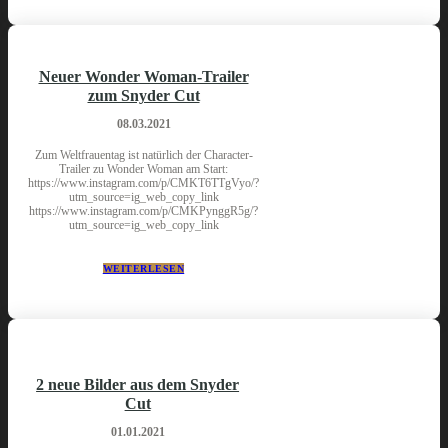
Neuer Wonder Woman-Trailer
zum Snyder Cut
08.03.2021
Zum Weltfrauentag ist natürlich der Character-
Trailer zu Wonder Woman am Start:
https://www.instagram.com/p/CMKT6TTgVyo/?
utm_source=ig_web_copy_link
https://www.instagram.com/p/CMKPynggR5g/?
utm_source=ig_web_copy_link
WEITERLESEN
2 neue Bilder aus dem Snyder
Cut
01.01.2021