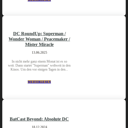
DC RoundUp: Superman /
Wonder Woman / Peacemaker /
Mister Miracle
13.06.2025
In nicht mehr ganz einem Monat ist es so
weit: Dann startet "Superman" weltweit in den
Kinos. Um den vor einigen Tagen in den...
WEITERLESEN
BatCast Beyond: Absolute DC
18.12.2024