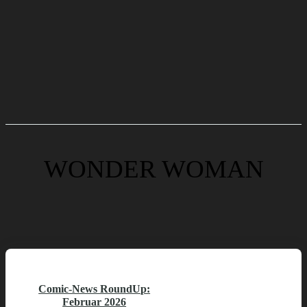
WONDER WOMAN
Comic-News RoundUp:
Februar 2026