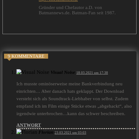
Gründer und Chefautor a.D. von
Batmannews.de. Batman-Fan seit 1987.
9 KOMMENTARE
Visual Noise
18.03.2021 um 17:38
Ich musste ominöserweise meine Bankverbindung neu
einrichten… Aber danach hats geklappt. Der Download
versteht sich als Soundtrack-Liebhaber von selbst. Zudem
empfand ich im Film einige Stücke etwas „abgehackt“, also
irgendwie unterbrochen…kann das schwer beschreiben.
ANTWORT
Florian
23.03.2021 um 03:03