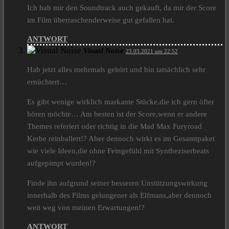
Ich hab mir den Soundtrack auch gekauft, da mir der Score
im Film überraschenderweise gut gefallen hat.
ANTWORT
Visual Noise
23.03.2021 um 22:52
Hab jetzt alles mehrmals gehört und bin tatsächlich sehr
ernüchtert…
Es gibt wenige wirklich markante Stücke,die ich gern öfter
hören möchte… Am besten ist der Score,wenn er andere
Themes referiert oder richtig in die Mad Max Furyroad
Kerbe reinballert!? Aber dennoch wirkt es im Gesamtpaket
wie viele Ideen,die ohne Feingefühl mit Syntheziserbeats
aufgepimpt wurden!?
Finde ihn aufgrund seiner besseren Unstützungswirkung
innerhalb des Films gelungener als Elfmans,aber dennoch
weit weg von meinen Erwartungen!?
ANTWORT