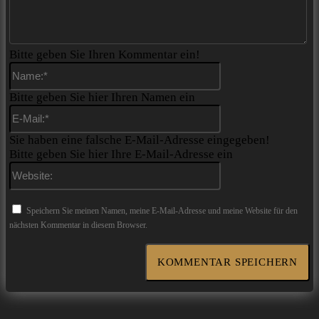
Bitte geben Sie Ihren Kommentar ein!
Name:*
Bitte geben Sie hier Ihren Namen ein
E-
Mail:*
Sie haben eine falsche E-Mail-Adresse eingegeben!
Bitte geben Sie hier Ihre E-Mail-Adresse ein
Website:
Speichern Sie meinen Namen, meine E-Mail-Adresse und meine Website für den
nächsten Kommentar in diesem Browser.