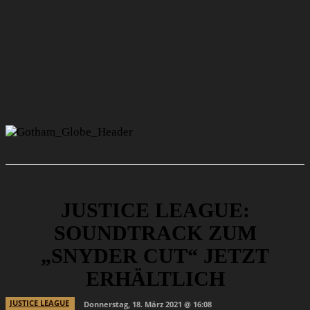
JUSTICE LEAGUE:
SOUNDTRACK ZUM
„SNYDER CUT“ JETZT
ERHÄLTLICH
JUSTICE LEAGUE
Donnerstag, 18. März 2021 @ 16:08