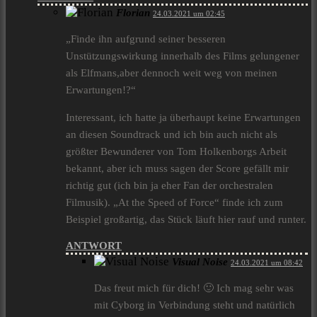
Florian
24.03.2021 um 02:45
„Finde ihn aufgrund seiner besseren
Unstützungswirkung innerhalb des Films gelungener
als Elfmans,aber dennoch weit weg von meinen
Erwartungen!?“
Interessant, ich hatte ja überhaupt keine Erwartungen
an diesen Soundtrack und ich bin auch nicht als
größter Bewunderer von Tom Holkenborgs Arbeit
bekannt, aber ich muss sagen der Score gefällt mir
richtig gut (ich bin ja eher Fan der orchestralen
Filmusik). „At the Speed of Force“ finde ich zum
Beispiel großartig, das Stück läuft hier rauf und runter.
ANTWORT
Visual Noise
24.03.2021 um 08:42
Das freut mich für dich! 🙂 Ich mag sehr was
mit Cyborg in Verbindung steht und natürlich