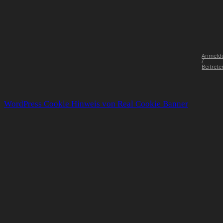
Anmeld
/
Beitrete
WordPress Cookie Hinweis von Real Cookie Banner