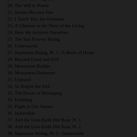
The Will to Power
Smoke Become Fire
I Teach You, the Overman
A Glimmer at the Door of the Living
How We Achieve Ourselves
The Sun Forever Rising
Underworld
Superman Rising, Pt. 1 / A Book of Hours
Beyond Good and Evil
Monument Builder
Monument Destroyer
Urgrund
So Begins the End
The House of Belonging
Earthling
Flight Is Our Nature
Indivisible
And the Lion-Earth Did Roar, Pt. 1
And the Lion-Earth Did Roar, Pt. 2
Superman Rising, Pt. 2 / Immovable