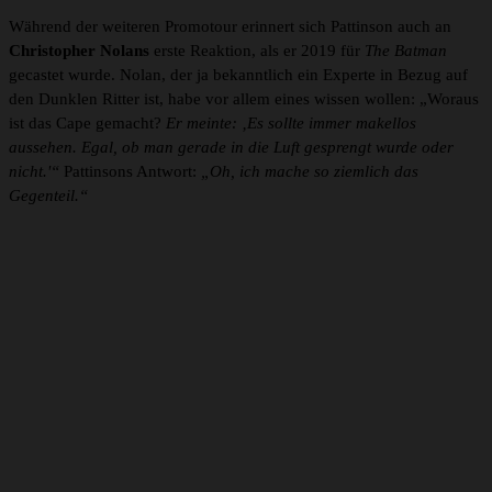
Während der weiteren Promotour erinnert sich Pattinson auch an
Christopher Nolans
erste Reaktion, als er 2019 für
The Batman
gecastet wurde. Nolan, der ja bekanntlich ein Experte in Bezug auf
den Dunklen Ritter ist, habe vor allem eines wissen wollen: „Woraus
ist das Cape gemacht?
Er meinte: ‚Es sollte immer makellos
aussehen. Egal, ob man gerade in die Luft gesprengt wurde oder
nicht.'“
Pattinsons Antwort:
„Oh, ich mache so ziemlich das
Gegenteil.“