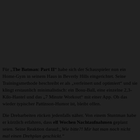
Für „
The Batman: Part II
“ habe sich der Schauspieler nun ein
Home-Gym in seinem Haus in Beverly Hills eingerichtet. Seine
Trainingsmethode beschreibt er als „verfeinert und optimiert“ und sie
klingt erstaunlich minimalistisch: ein Bosu-Ball, eine einzelne 2,3-
Kilo-Hantel und das „7 Minute Workout“ mit einer App. Ob das
wieder typischer Pattinson-Humor ist, bleibt offen.
Die Dreharbeiten rücken jedenfalls näher. Von einem Stuntman habe
er kürzlich erfahren, dass
elf Wochen Nachtaufnahmen
geplant
seien. Seine Reaktion darauf:
„Wie bitte?! Mir hat man noch nicht
mal einen Drehplan geschickt.“