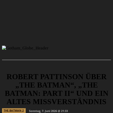
ROBERT PATTINSON ÜBER
„THE BATMAN“, „THE
BATMAN: PART II“ UND EIN
ALTES MISSVERSTÄNDNIS
THE BATMAN 2
Sonntag, 7. Juni 2026 @ 21:33