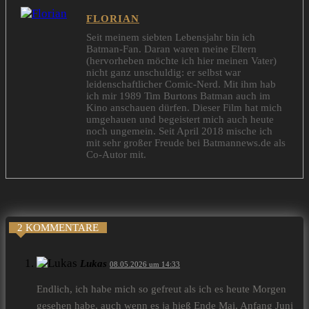
FLORIAN
Seit meinem siebten Lebensjahr bin ich
Batman-Fan. Daran waren meine Eltern
(hervorheben möchte ich hier meinen Vater)
nicht ganz unschuldig: er selbst war
leidenschaftlicher Comic-Nerd. Mit ihm hab
ich mir 1989 Tim Burtons Batman auch im
Kino anschauen dürfen. Dieser Film hat mich
umgehauen und begeistert mich auch heute
noch ungemein. Seit April 2018 mische ich
mit sehr großer Freude bei Batmannews.de als
Co-Autor mit.
2 KOMMENTARE
Lukas
08.05.2026 um 14:33
Endlich, ich habe mich so gefreut als ich es heute Morgen
gesehen habe, auch wenn es ja hieß Ende Mai, Anfang Juni