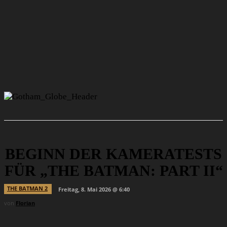
BEGINN DER KAMERATESTS
FÜR „THE BATMAN: PART II“
THE BATMAN 2
Freitag, 8. Mai 2026 @ 6:40
von
Florian