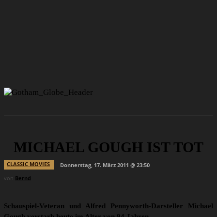
MICHAEL GOUGH IST TOT
CLASSIC MOVIES
Donnerstag, 17. März 2011 @ 23:50
von
Bernd
Schauspiel-Veteran und Alfred Pennyworth-Darsteller Michael
Gough verstarb heute im Alter von 94 Jahren.