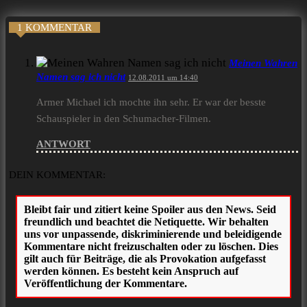
1 KOMMENTAR
Meinen Wahren
Namen sag ich nicht
12.08.2011 um 14:40
Armer Michael ich mochte ihn sehr. Er war der besste
Schauspieler in den Schumacher-Filmen.
ANTWORT
DEIN KOMMENTAR: