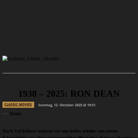
1938 – 2025: RON DEAN
CLASSIC MOVIES
Sonntag, 12. Oktober 2025 @ 19:51
von
Florian
Nach Val Kilmer müssen wir uns leider wieder von einem
Schauspieler aus dem umfangreichen filmischen Batman-Kosmos