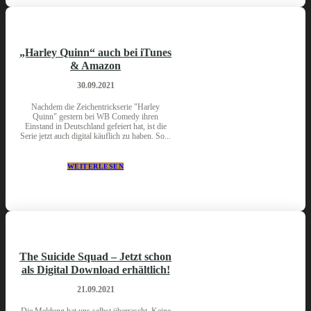
„Harley Quinn“ auch bei iTunes
& Amazon
30.09.2021
Nachdem die Zeichentrickserie "Harley
Quinn" gestern bei WB Comedy ihren
Einstand in Deutschland gefeiert hat, ist die
Serie jetzt auch digital käuflich zu haben. So...
WEITERLESEN
The Suicide Squad – Jetzt schon
als Digital Download erhältlich!
21.09.2021
Die Meldung hat uns selbst überrascht. Keine