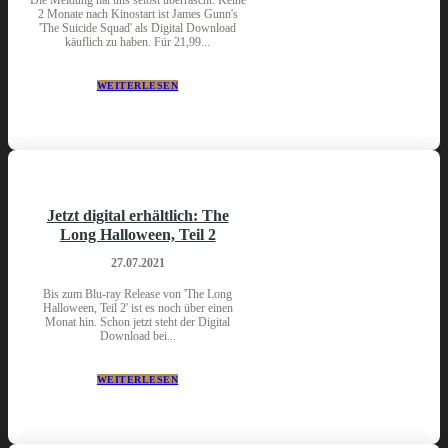
2 Monate nach Kinostart ist James Gunn's
'The Suicide Squad' als Digital Download
käuflich zu haben. Für 21,99...
WEITERLESEN
Jetzt digital erhältlich: The
Long Halloween, Teil 2
27.07.2021
Bis zum Blu-ray Release von 'The Long
Halloween, Teil 2' ist es noch über einen
Monat hin. Schon jetzt steht der Digital
Download bei...
WEITERLESEN