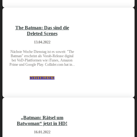
The Batman: Das sind die
Deleted Scenes
13.04.2022
Nächste Woche Dienstag ist es soweit: "The
Batman" erscheint als Vorab-Release digital
bei VoD-Plattformen wie iTunes, Amazon
Prime und Google Play. Collider.com hat in...
WEITERLESEN
„Batman: Rätsel um
Batwoman“ jetzt in HD!
16.01.2022