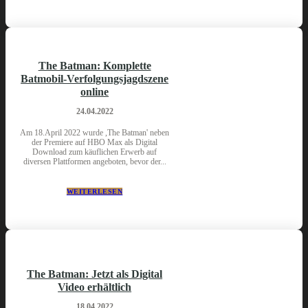
The Batman: Komplette
Batmobil-Verfolgungsjagdszene
online
24.04.2022
Am 18.April 2022 wurde ,The Batman' neben
der Premiere auf HBO Max als Digital
Download zum käuflichen Erwerb auf
diversen Plattformen angeboten, bevor der...
WEITERLESEN
The Batman: Jetzt als Digital
Video erhältlich
18.04.2022