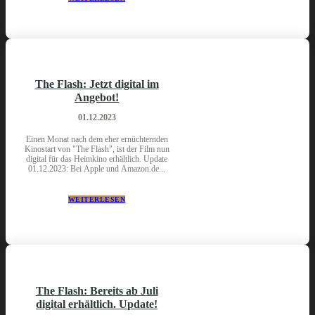
The Flash: Jetzt digital im
Angebot!
01.12.2023
Einen Monat nach dem eher ernüchternden
Kinostart von "The Flash", ist der Film nun
digital für das Heimkino erhältlich. Update
01.12.2023: Bei Apple und Amazon.de...
WEITERLESEN
The Flash: Bereits ab Juli
digital erhältlich. Update!