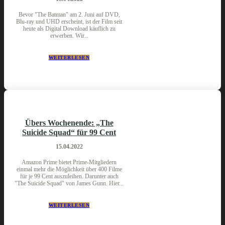
Bevor "The Batman" am 2. Juni auf DVD,
Blu-ray und UHD erscheint, ist der Film seit
heute als Digital Download käuflich zu
erwerben. Wir...
WEITERLESEN
Übers Wochenende: „The
Suicide Squad“ für 99 Cent
15.04.2022
Amazon Prime bietet Prime-Mitgliedern
einmal mehr die Möglichkeit über 400 Filme
für je 99 Cent auszuleihen. Darunter auch
"The Suicide Squad" von James Gunn. Hier...
WEITERLESEN