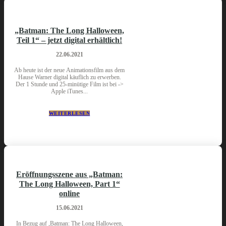
„Batman: The Long Halloween,
Teil 1“ – jetzt digital erhältlich!
22.06.2021
Ab heute ist der neue Animationsfilm aus dem
Hause Warner digital käuflich zu erwerben.
Der 1 Stunde und 25-minütige Film ist bei ->
Apple iTunes...
WEITERLESEN
Eröffnungsszene aus „Batman:
The Long Halloween, Part 1“
online
15.06.2021
In Bezug auf ,Batman: The Long Halloween,