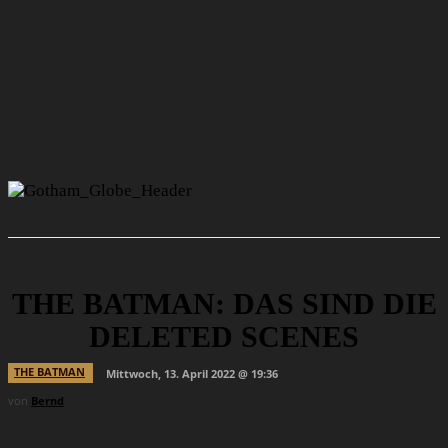
THE BATMAN: DAS SIND DIE
DELETED SCENES
THE BATMAN
Mittwoch, 13. April 2022 @ 19:36
von
Bernd