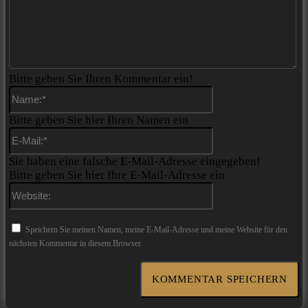
Bitte geben Sie Ihren Kommentar ein!
Name:*
Bitte geben Sie hier Ihren Namen ein
E-
Mail:*
Sie haben eine falsche E-Mail-Adresse eingegeben!
Bitte geben Sie hier Ihre E-Mail-Adresse ein
Website:
Speichern Sie meinen Namen, meine E-Mail-Adresse und meine Website für den
nächsten Kommentar in diesem Browser.