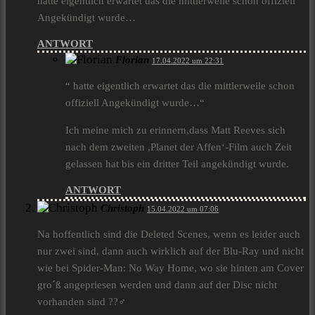
hatte eigentlich erwartet das die mittlerweile schon offiziell
Angekündigt wurde…
ANTWORT
Florian
17.04.2022 um 22:31
“ hatte eigentlich erwartet das die mittlerweile schon
offiziell Angekündigt wurde…“
Ich meine mich zu erinnern,dass Matt Reeves sich
nach dem zweiten ,Planet der Affen‘-Film auch Zeit
gelassen hat bis ein dritter Teil angekündigt wurde.
ANTWORT
Christoph
15.04.2022 um 07:06
Na hoffentlich sind die Deleted Scenes, wenn es leider auch
nur zwei sind, dann auch wirklich auf der Blu-Ray und nicht
wie bei Spider-Man: No Way Home, wo sie hinten am Cover
gro´ß angepriesen werden und dann auf der Disc nicht
vorhanden sind ??‍♂️