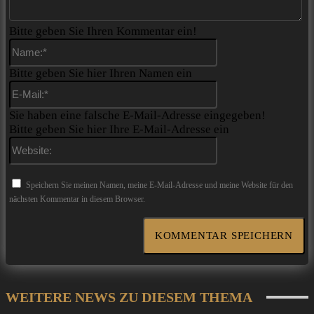
Bitte geben Sie Ihren Kommentar ein!
Name:*
Bitte geben Sie hier Ihren Namen ein
E-
Mail:*
Sie haben eine falsche E-Mail-Adresse eingegeben!
Bitte geben Sie hier Ihre E-Mail-Adresse ein
Website:
Speichern Sie meinen Namen, meine E-Mail-Adresse und meine Website für den
nächsten Kommentar in diesem Browser.
WEITERE NEWS ZU DIESEM THEMA