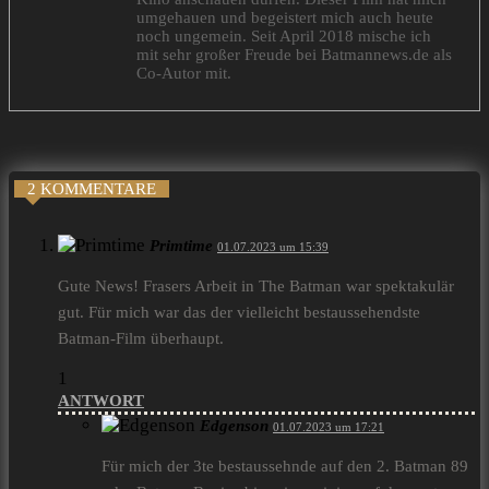
umgehauen und begeistert mich auch heute
noch ungemein. Seit April 2018 mische ich
mit sehr großer Freude bei Batmannews.de als
Co-Autor mit.
2 KOMMENTARE
Primtime
01.07.2023 um 15:39
Gute News! Frasers Arbeit in The Batman war spektakulär
gut. Für mich war das der vielleicht bestaussehendste
Batman-Film überhaupt.
1
ANTWORT
Edgenson
01.07.2023 um 17:21
Für mich der 3te bestaussehnde auf den 2. Batman 89