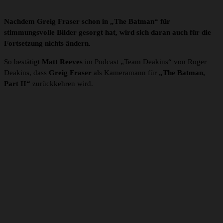
Nachdem Greig Fraser schon in „The Batman“ für
stimmungsvolle Bilder gesorgt hat, wird sich daran auch für die
Fortsetzung nichts ändern.
So bestätigt
Matt Reeves
im Podcast „Team Deakins“ von Roger
Deakins, dass
Greig Fraser
als Kameramann für
„The Batman,
Part II“
zurückkehren wird.