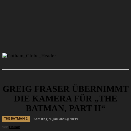
GREIG FRASER ÜBERNIMMT
DIE KAMERA FÜR „THE
BATMAN, PART II“
THE BATMAN 2
Samstag, 1. Juli 2023 @ 10:19
von
Florian