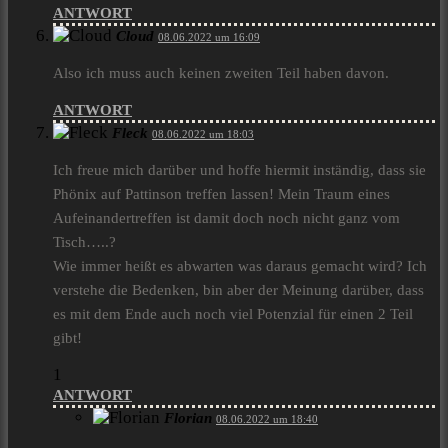
ANTWORT
Cloud
08.06.2022 um 16:09
Also ich muss auch keinen zweiten Teil haben davon.
ANTWORT
Fleck
08.06.2022 um 18:03
Ich freue mich darüber und hoffe hiermit inständig, dass sie
Phönix auf Pattinson treffen lassen! Mein Traum eines
Aufeinandertreffen ist damit doch noch nicht ganz vom
Tisch…..?
Wie immer heißt es abwarten was daraus gemacht wird? Ich
verstehe die Bedenken, bin aber der Meinung darüber, dass
es mit dem Ende auch noch viel Potenzial für einen 2 Teil
gibt!
1
ANTWORT
Florian
08.06.2022 um 18:40