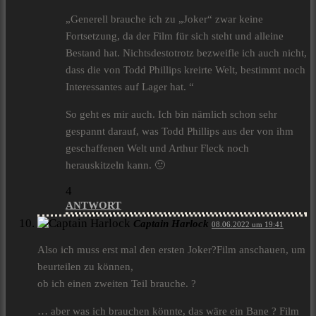
„Generell brauche ich zu „Joker“ zwar keine
Fortsetzung, da der Film für sich steht und alleine
Bestand hat. Nichtsdestotrotz bezweifle ich auch nicht,
dass die von Todd Phillips kreirte Welt, bestimmt noch
Interessantes auf Lager hat. “
So geht es mir auch. Ich bin nämlich schon sehr
gespannt darauf, was Todd Phillips aus der von ihm
geschaffenen Welt und Arthur Fleck noch
herauskitzeln kann. 🙂
4
ANTWORT
Captain Harlock
08.06.2022 um 19:41
Also ich muss erst mal den ersten Joker?Film anschauen, um
beurteilen zu können,
ob ich einen zweiten Teil brauche. ?
… aber was ich brauchen könnte, das wäre ein Bane ? Film