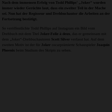
Nach dem immensen Erfolg von Todd Phillips‘ „Joker“ wurden
immer wieder Gerüchte laut, dass ein zweiter Teil in der Mache
sei. Nun hat der Regisseur und Drehbuchautor die Arbeiten an der
Fortsetzung bestätigt.
So veröffentlichte Todd Phillips auf Instagram ein Bild vom
Drehbuch mit dem Titel
Joker-Folie à deux
, das er gemeinsam mit
dem „Joker“-Drehbuchautoren
Scott Silver
verfasst hat. Auf dem
zweiten Motiv ist der für
Joker
oscarprämierte Schauspieler
Joaquin
Phoenix
beim Studium des Skripts zu sehen.