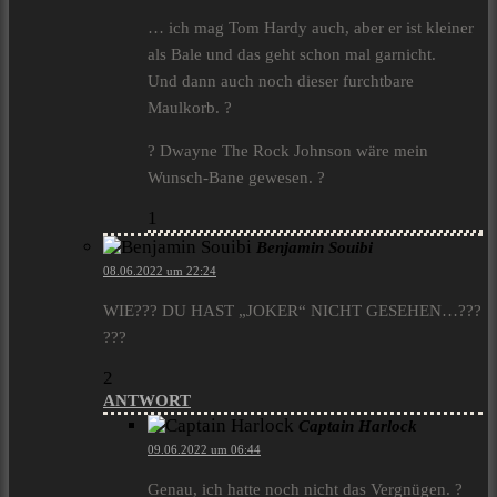
… ich mag Tom Hardy auch, aber er ist kleiner
als Bale und das geht schon mal garnicht.
Und dann auch noch dieser furchtbare
Maulkorb. ?
? Dwayne The Rock Johnson wäre mein
Wunsch-Bane gewesen. ?
1
Benjamin Souibi
08.06.2022 um 22:24
WIE??? DU HAST „JOKER“ NICHT GESEHEN…???
???
2
ANTWORT
Captain Harlock
09.06.2022 um 06:44
Genau, ich hatte noch nicht das Vergnügen. ?