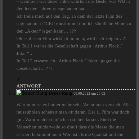
– Dennoch war dieser Film wahrlich das Beste, was WB in
den letzten Jahren rausgehauen hat…
Ich freue mich auf den Tag, an dem der letzte Film des
sogenannten DCEU rauskommt und ich sämtliche Filme zu
den „Akten“ legen kann… ???
Ob es diesen Film wirklich braucht, wird sich zeigen…?!
In Teil 1 war es die Gesellschaft gegen „Arthur Fleck /
Joker“…
In Teil 2 erwarte ich „Arthur Fleck / Joker“ gegen die
Gesellschaft… ???
2
ANTWORT
Better Rang
08.06.2022 um 23:02
Warum muss es immer mehr sein. Wenn man versucht Alles
rauszuholen scheitert man oft daran. Der 1. Film war doch
gut. Warum nicht einfach so stehen lassen. Sind die
Menschen mittlerweile so drauf dass die Masse die man
serviert bekommt mehr Wert ist als die Qualität und die