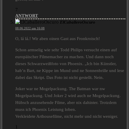
7
ANTWORT
ElCaballeroOscuro
08.06.2022 um 16:08
O, lá lá.! Wir aben oinen Gast aus Fronkroisch!
Schon armselig wie sehr Todd Philips versucht einen auf
europäischer Filmemacher zu machen. Und dann noch
dieses Schwarzweißfoto von Phoenix. „Ich bin Künstler,
hab’n Bart, ne Kippe im Mund und ne Sonnenbrille und lese
dabei das Skript. Das Foto ist nicht gestellt. Nein.
Joker war ne Mogelpackung. The Batman war nw
Mogelpackung. Und Joker 2 wird auch ne Mogelpackung.
Hübsch anzusehende Filme, aber nix dahinter. Trotzdem
muss ich Phoenix Leistung loben.
Verkleidete Arthousefilme, nicht mehr und nicht weniger.
1