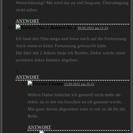
Wertschätzung? Mir wird das zu viel langsam. Übersättigung
rückt näher.
ANTWORT
Batman No. 1
09.06.2022 um 11:24
Ich fand den Film mega und freue mich auf die Fortsetzung.
Auch wenn es keine Fortsetzung gebraucht hätte.
Die Idee mit 2 Jokern finde ich Bombe, Defoe würde einen
perfekten Joker Imitator abgeben.
1
ANTWORT
Florian
15.06.2022 um 16:31
Willem Dafoe bräuchte ich generell nicht mehr als
Joker, da er mir ein bisschen zu oft genannt wurde.
Mal ganz davon abgesehen wäre er mir zu alt für die
Rolle.
ANTWORT