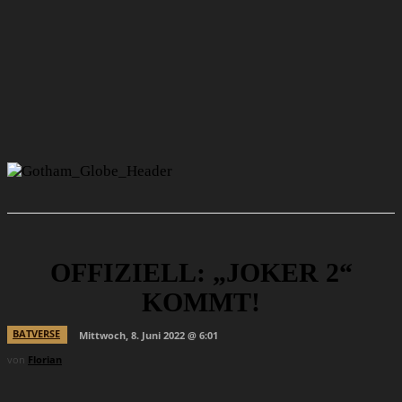
OFFIZIELL: „JOKER 2“
KOMMT!
BATVERSE
Mittwoch, 8. Juni 2022 @ 6:01
von
Florian