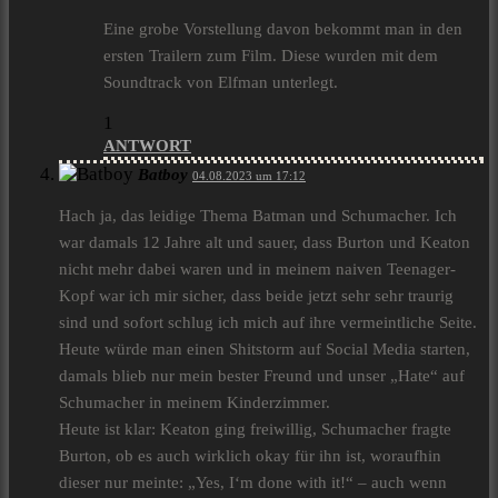
Eine grobe Vorstellung davon bekommt man in den
ersten Trailern zum Film. Diese wurden mit dem
Soundtrack von Elfman unterlegt.
1
ANTWORT
Batboy
04.08.2023 um 17:12
Hach ja, das leidige Thema Batman und Schumacher. Ich
war damals 12 Jahre alt und sauer, dass Burton und Keaton
nicht mehr dabei waren und in meinem naiven Teenager-
Kopf war ich mir sicher, dass beide jetzt sehr sehr traurig
sind und sofort schlug ich mich auf ihre vermeintliche Seite.
Heute würde man einen Shitstorm auf Social Media starten,
damals blieb nur mein bester Freund und unser „Hate“ auf
Schumacher in meinem Kinderzimmer.
Heute ist klar: Keaton ging freiwillig, Schumacher fragte
Burton, ob es auch wirklich okay für ihn ist, woraufhin
dieser nur meinte: „Yes, I‘m done with it!“ – auch wenn