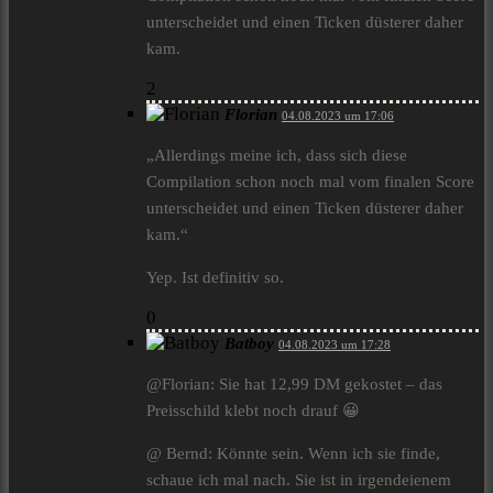
unterscheidet und einen Ticken düsterer daher
kam.
2
Florian
04.08.2023 um 17:06
„Allerdings meine ich, dass sich diese
Compilation schon noch mal vom finalen Score
unterscheidet und einen Ticken düsterer daher
kam.“
Yep. Ist definitiv so.
0
Batboy
04.08.2023 um 17:28
@Florian: Sie hat 12,99 DM gekostet – das
Preisschild klebt noch drauf 😀
@ Bernd: Könnte sein. Wenn ich sie finde,
schaue ich mal nach. Sie ist in irgendeienem