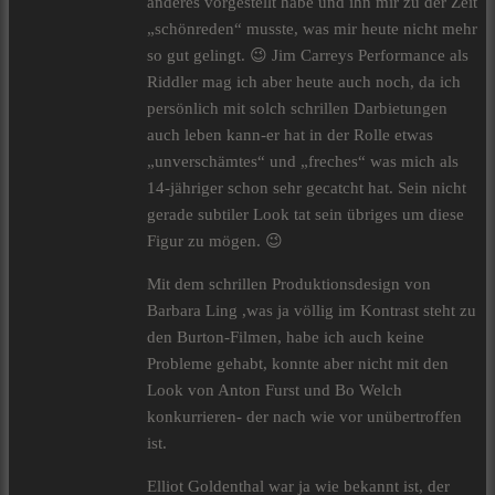
anderes vorgestellt habe und ihn mir zu der Zeit
„schönreden“ musste, was mir heute nicht mehr
so gut gelingt. 😉 Jim Carreys Performance als
Riddler mag ich aber heute auch noch, da ich
persönlich mit solch schrillen Darbietungen
auch leben kann-er hat in der Rolle etwas
„unverschämtes“ und „freches“ was mich als
14-jähriger schon sehr gecatcht hat. Sein nicht
gerade subtiler Look tat sein übriges um diese
Figur zu mögen. 😉
Mit dem schrillen Produktionsdesign von
Barbara Ling ,was ja völlig im Kontrast steht zu
den Burton-Filmen, habe ich auch keine
Probleme gehabt, konnte aber nicht mit den
Look von Anton Furst und Bo Welch
konkurrieren- der nach wie vor unübertroffen
ist.
Elliot Goldenthal war ja wie bekannt ist, der