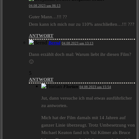
04.08.2023 um 06:13
Guter Mann…!!! ??
Dem kann ich mich nur zu 110% anschließen…!!! ???
ANTWORT
Bernd
04.08.2023 um 13:13
Dann erzählt doch mal: Warum liebt ihr diesen Film?
🙂
5
ANTWORT
Florian
04.08.2023 um 15:54
Jut, dann versuche ich mal etwas ausführlicher
zu antworten.
Mich hat der Film damals mit 14 Jahren auf
ganzer Linie überzeugt. Trotz Umbesetzung von
Michael Keaton fand ich Val Kilmer als Bruce