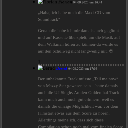
Florian
04.08.2023 um 16:44
„Haha, ich habe noch die Maxi-CD vom
Soundtrack“
Genau die habe ich mir damals auch gegönnt
und auf Kassette überspielt, um die Musik auf
dem Walkman hören zu können-da wurde es
auf den Schulweg nicht langweilig mit. 😉
1
Bernd
04.08.2023 um 17:03
Der unbekannte Track müsste „Tell me now“
von Mazzy Star gewesen sein – hatte damals
auch die U2 Single. An den Goldenthal-Track
kann mich auch noch gut erinnern, weil es
damals die einzige Möglichkeit war, vor dem
Filmstart etwas aus dem Score zu hören.
Allerdings meine ich, dass sich diese
Compilation schon noch mal vom finalen Score