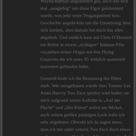
Wayne/Batman unglaublich gut, auch das sich
mal „ausgiebig“ um diese Figur gekümmert
wurde, was jetzt seine Vergangenheit bzw.
Geschichte angeht-klar um die Umsetzung lässt
sich streiten, aber damals hat mich das alles
abgeholt. Und endlich kam mit Chris O’Donnell
ein Robin in einem „richtigen“ Batman-Film
vor,neben seiner Origin mit den Flying
Graysons die ich anno 95 wirklich spannend
inszeniert gefunden habe.
Generell finde ich die Besetzung des Films
stark. Wie rausgehauen wurde dass Tommy Lee
Jones Harvey Two Face spielen wird hatten sie
mich aufgrund seiner Auftritte in „Auf der
Flucht“ und „Der Klient“ sofort am Wickel,
auch seinen grellen punkigen Look habe ich
sehr abgefeiert. Obwohl ich da sagen muss,
dass ich mir unter seinem Two Face doch etwas