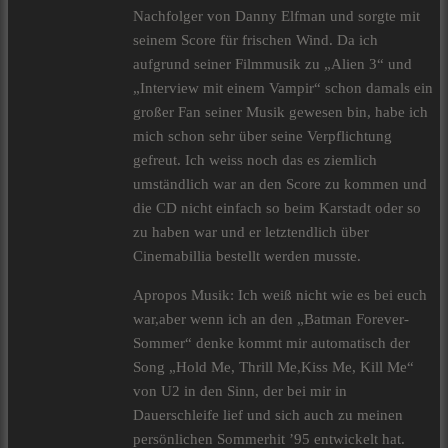
Nachfolger von Danny Elfman und sorgte mit
seinem Score für frischen Wind. Da ich
aufgrund seiner Filmmusik zu „Alien 3“ und
„Interview mit einem Vampir“ schon damals ein
großer Fan seiner Musik gewesen bin, habe ich
mich schon sehr über seine Verpflichtung
gefreut. Ich weiss noch das es ziemlich
umständlich war an den Score zu kommen und
die CD nicht einfach so beim Karstadt oder so
zu haben war und er letztendlich über
Cinemabillia bestellt werden musste.
Apropos Musik: Ich weiß nicht wie es bei euch
war,aber wenn ich an den „Batman Forever-
Sommer“ denke kommt mir automatisch der
Song „Hold Me, Thrill Me,Kiss Me, Kill Me“
von U2 in den Sinn, der bei mir in
Dauerschleife lief und sich auch zu meinen
persönlichen Sommerhit ’95 entwickelt hat.