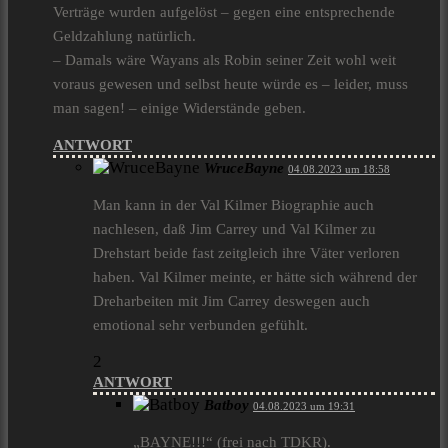
Verträge wurden aufgelöst – gegen eine entsprechende
Geldzahlung natürlich.
– Damals wäre Wayans als Robin seiner Zeit wohl weit
voraus gewesen und selbst heute würde es – leider, muss
man sagen! – einige Widerstände geben.
ANTWORT
WruceBayne
04.08.2023 um 18:58
Man kann in der Val Kilmer Biographie auch
nachlesen, daß Jim Carrey und Val Kilmer zu
Drehstart beide fast zeitgleich ihre Väter verloren
haben. Val Kilmer meinte, er hätte sich während der
Dreharbeiten mit Jim Carrey deswegen auch
emotional sehr verbunden gefühlt.
2
ANTWORT
Batboy
04.08.2023 um 19:31
„BAYNE!!!“ (frei nach TDKR).