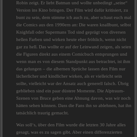
Robin zeigt. Er liebt Batman und wollte unbedingt „seine“
Version ins Kino bringen. Der Film wird dafür kritisiert, zu
bunt zu sein, dem stimme ich auch zu, aber schaut euch mal
die Comics aus den 1990ern an: Die waren knallbunt, selbst
Knighfall oder Supermans Tod sind geprägt von diversen
hellen Farben und wirken heute eher fröhlich, wenn nicht
gar zu hell. Das wollte er auf der Leinwand zeigen, als seien
die Figuren direkt aus einem Comicbuch entsprungen und
wenn man es von diesem Standpunkt aus betrachtet, ist ihm
das gelungen – die albernen Sprüche lassen den Film nur
lächerlicher und kindlicher wirken, als er vielleicht sein
sollte, vielleicht war der Ansatz auch generell falsch. Übrig
geblieben sind ein paar düstere Momente. Die Alptraum-
Szenen von Bruce geben eine Ahnung davon, was wir noch
hätten sehen können. Dass die Fans ihn so ablehnen, hat ihn
tatsächlich traurig gemacht.
Was soll‘s, über den Film wurde die letzten 30 Jahre alles
gesagt, was es zu sagen gibt. Aber einen differenzierten