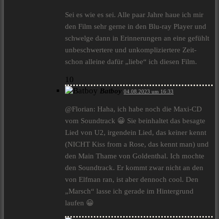
Sei es wie es sei. Alle paar Jahre haue ich mir
den Film sehr gerne in den Blu-ray Player und
schwelge dann in Erinnerungen an eine gefühlt
unbeschwertere und unkompliziertere Zeit-
schon alleine dafür „liebe“ ich diesen Film.
10
Batboy
04.08.2023 um 16:33
@Florian: Haha, ich habe noch die Maxi-CD
vom Soundtrack 😀 Sie beinhaltet das besagte
Lied von U2, irgendein Lied, das keiner kennt
(NICHT Kiss from a Rose, das kennt man) und
den Main Thame von Goldenthal. Ich mochte
den Soundtrack. Er kommt zwar nicht an den
von Elfman ran, ist aber dennoch cool. Den
„Marsch“ lasse ich gerade im Hintergrund
laufen 😀