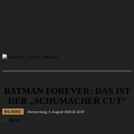
BATMAN FOREVER: DAS IST
DER „SCHUMACHER CUT“
BIG NEWS!
Donnerstag, 3. August 2023 @ 22:07
von
Bernd