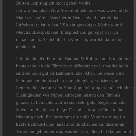
Burton ursprünglich nicht gehen wollte.
Ich war damals in New York und bekam sowas wie eine Bat-
Mania zu spüren. Was hier in Deutschland eher ein laues
Lüftchen ist, ist in den USA ein gewaltiges Medien- und
Merchandisespektakel. Entsprechend gehypet war ich
danach auch. Als ich ihn im Kino sah, war ich dann doch
enttäuscht.
Ich mochte den Film und Batman & Robin damals nicht und
heute sehe ich die Filme zwar differenzierter, aber dennoch
sind sie nicht gut als Batman-Filme. Aber: Teilweise wird
Schumacher ein bisschen Unrecht getan, kritisiert von
Leuten, die eher auf den Hate-Zug aufspringen und sich über
Kleinigkeiten wie Nippel aufregen, anstatt den Film als
ganzes zu betrachten. Er ist sein sehr guter Regisseur, „der
Klient“ und „nicht auflegen!“ sind sehr gute Filme meiner
Meinung nach. Er übernimmt die volle Verantwortung für
beide Batman-Filme, lässt aber durchscheinen, dass er an
Vorgaben gebunden war, was sich vor allem bei Batman und