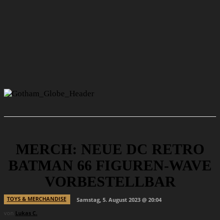
MERCH: NEUE DC RETRO
BATMAN 66 FIGUREN-WAVE
VORBESTELLBAR
TOYS & MERCHANDISE
Samstag, 5. August 2023 @ 20:04
von
Lukas C.