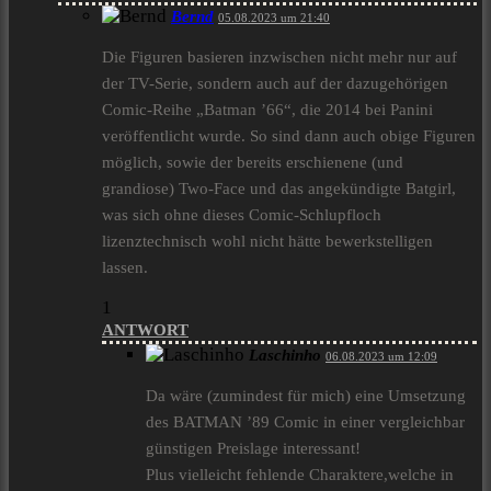
Bernd
05.08.2023 um 21:40
Die Figuren basieren inzwischen nicht mehr nur auf
der TV-Serie, sondern auch auf der dazugehörigen
Comic-Reihe „Batman ’66“, die 2014 bei Panini
veröffentlicht wurde. So sind dann auch obige Figuren
möglich, sowie der bereits erschienene (und
grandiose) Two-Face und das angekündigte Batgirl,
was sich ohne dieses Comic-Schlupfloch
lizenztechnisch wohl nicht hätte bewerkstelligen
lassen.
1
ANTWORT
Laschinho
06.08.2023 um 12:09
Da wäre (zumindest für mich) eine Umsetzung
des BATMAN ’89 Comic in einer vergleichbar
günstigen Preislage interessant!
Plus vielleicht fehlende Charaktere,welche in