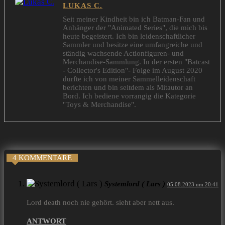
LUKAS C.
Seit meiner Kindheit bin ich Batman-Fan und
Anhänger der "Animated Series", die mich bis
heute begeistert. Ich bin leidenschaftlicher
Sammler und besitze eine umfangreiche und
ständig wachsende Actionfiguren- und
Merchandise-Sammlung. In der ersten "Batcast
- Collector's Edition"- Folge im August 2020
durfte ich von meiner Sammelleidenschaft
berichten und bin seitdem als Mitautor an
Bord. Ich bediene vorrangig die Kategorie
"Toys & Merchandise".
4 KOMMENTARE
Systemlord ( Lars )
05.08.2023 um 20:41
Lord death noch nie gehört. sieht aber nett aus.
ANTWORT