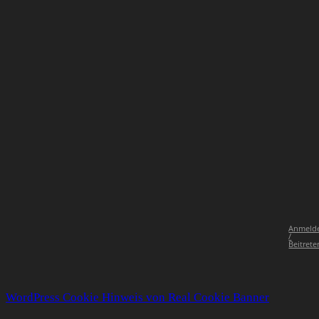
Anmeld
/
Beitrete
WordPress Cookie Hinweis von Real Cookie Banner