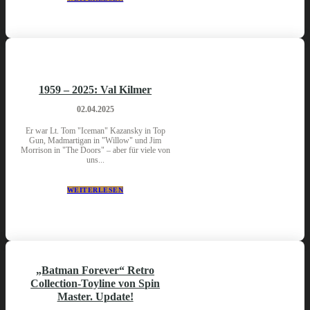
1959 – 2025: Val Kilmer
02.04.2025
Er war Lt. Tom "Iceman" Kazansky in Top
Gun, Madmartigan in "Willow" und Jim
Morrison in "The Doors" – aber für viele von
uns...
WEITERLESEN
„Batman Forever“ Retro
Collection-Toyline von Spin
Master. Update!