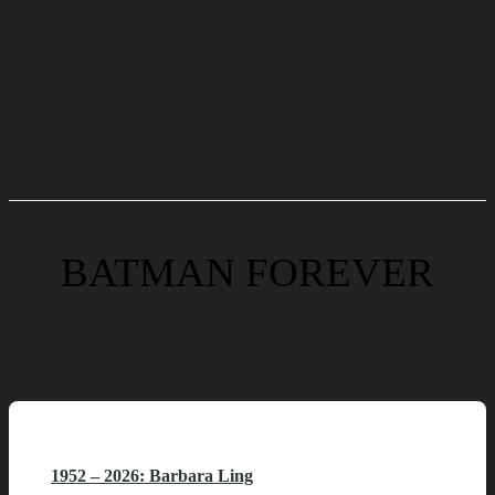
BATMAN FOREVER
1952 – 2026: Barbara Ling