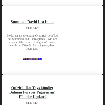
Stuntman David Lea ist tot
09.08.2022
Leider hat uns die traurige Nachricht vom Tod
des Stuntmans und Choreografen David Lea
erreicht. Über seinem Instagram-Account
wurde der Öffentlichkeit mitgeteilt, dass
David Lea...
WEITERLESEN
Offiziell: Hot Toys kündigt
Batman Forever-Figuren an!
Händler Update!
08.02.2021