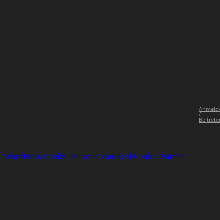
Anmeld
/
Beitrete
WordPress Cookie Hinweis von Real Cookie Banner