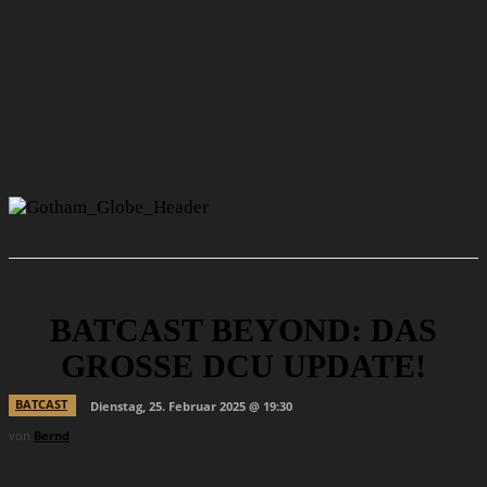
BATCAST BEYOND: DAS
GROSSE DCU UPDATE!
BATCAST
Dienstag, 25. Februar 2025 @ 19:30
von
Bernd