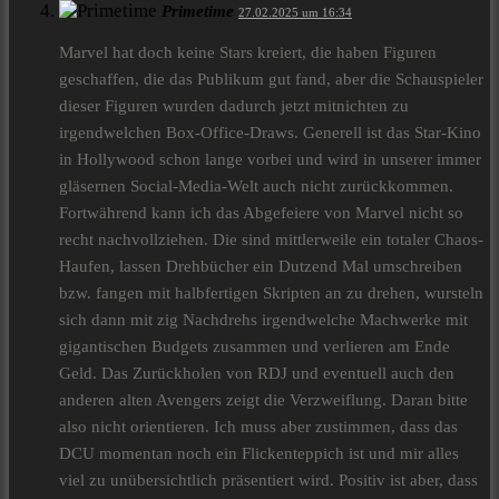
Primetime
27.02.2025 um 16:34
Marvel hat doch keine Stars kreiert, die haben Figuren
geschaffen, die das Publikum gut fand, aber die Schauspieler
dieser Figuren wurden dadurch jetzt mitnichten zu
irgendwelchen Box-Office-Draws. Generell ist das Star-Kino
in Hollywood schon lange vorbei und wird in unserer immer
gläsernen Social-Media-Welt auch nicht zurückkommen.
Fortwährend kann ich das Abgefeiere von Marvel nicht so
recht nachvollziehen. Die sind mittlerweile ein totaler Chaos-
Haufen, lassen Drehbücher ein Dutzend Mal umschreiben
bzw. fangen mit halbfertigen Skripten an zu drehen, wursteln
sich dann mit zig Nachdrehs irgendwelche Machwerke mit
gigantischen Budgets zusammen und verlieren am Ende
Geld. Das Zurückholen von RDJ und eventuell auch den
anderen alten Avengers zeigt die Verzweiflung. Daran bitte
also nicht orientieren. Ich muss aber zustimmen, dass das
DCU momentan noch ein Flickenteppich ist und mir alles
viel zu unübersichtlich präsentiert wird. Positiv ist aber, dass