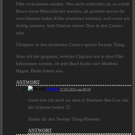
Film vorkommen werden. Was nicht schlechtes ist, es würde
Bruce etwas Menschlicher machen, ab gesehen davon die
zwei Damian kaltes Killer erwärmen könnten, weil wenn ich
richtig erinnere, liebt Damian seinen Titus in den Comics
sehr.
Übrigens, in den modernen Comics spricht Swamp Thing.
Aber ich bin gespannt, welcher Clayface wir in dem Film
bekommen werden, ob jetzt Basil Karlo oder Matthew
Hagen. Beide hätten was.
ANTWORT
Bernd
27.02.2025 um 08:18
Gunn trau ich auch zu, dass er Damians Bat-Cow aus
der Scheune befreit 🙂
Danke für den Swamp Thing-Hinweis.
ANTWORT