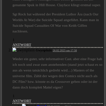
genannte Spuk in Hill House. Clayface klingt erstmal super.
Sgt Rock hat während der President Luthor Ära (nach Our
Worlds At War) die Suicide Squad angeführt. Kann man in
Suicide Squad Casualties Of War von Keith Giffen
nachlesen.
1
ANTWORT
Gwynplain
26.02.2025 um 17:58
Wieder ein guter, sehr informativer Cast. aber eine Frage hab
ich noch und zwar zum anstehenden (stand jetzt schaut es so
aus als wenn tatsächlich gedreht wird…) Masters of the
universe film. Zählt der wegen den Comics nicht auch als
DC Film? bzw. könnte es da Crossover geben oder ist der
dann doch komplett Mattel eigen?
1
ANTWORT