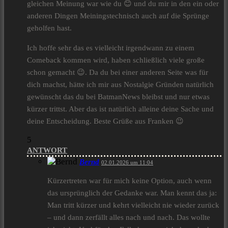
gleichen Meinung war wie du 😊 und du mir in den ein oder
anderen Dingen Meiningstechnisch auch auf die Sprünge
geholfen hast.
Ich hoffe sehr das es vielleicht irgendwann zu einem
Comeback kommen wird, haben schließlich viele große
schon gemacht 😉. Da du bei einer anderen Seite was für
dich machst, hätte ich mir aus Nostalgie Gründen natürlich
gewünscht das du bei BatmanNews bleibst und nur etwas
kürzer trittst. Aber das ist natürlich alleine deine Sache und
deine Entscheidung. Beste Grüße aus Franken 😉
5
ANTWORT
Bernd
02.01.2026 um 11:04
Kürzertreten war für mich keine Option, auch wenn
das ursprünglich der Gedanke war. Man kennt das ja:
Man tritt kürzer und kehrt vielleicht nie wieder zurück
– und dann zerfällt alles nach und nach. Das wollte