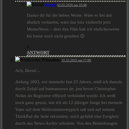
Bernd
02.01.2026 um 10:48
Danke dir für die lieben Worte. Wäre es bei mir
ähnlich verlaufen, wäre das hier vielleicht jetzt
MomoNews – aber den Film hab ich ehrlicherweise
bis heute noch nicht gesehen 😉
2
ANTWORT
Primetime
31.12.2025 um 17:08
Ach, Bernd…
Anfang 2003, vor nunmehr fast 23 Jahren, stieß ich damals
durch Zufall auf batmannews.de, just bevor Christopher
Nolan als Regisseur offiziell verkündet wurde. Ich weiß
noch ganz genau, wie ich als 12-jähriger Junge bei meinem
Vater auf dem Wohnzimmerteppich saß und auf seinem
ThinkPad die Seite erkundete, mich gefühlt eine Ewigkeit
durch das News-Archiv arbeitete. Von den Bestrebungen