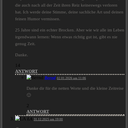
die auch nach all der Zeit ihren Reiz keineswegs verloren
hat. Ich werde deine Stimme, deine sachliche Art und deinen
feinen Humor vermissen.
25 Jahre sind ein echter Brocken. Aber wie wir alle im Leben
irgendwann lernen: Wenn etwas richtig gut ist, gibt es nie
genug Zeit.
Danke.
14
ANTWORT
Bernd
02.01.2026 um 11:06
Danke dir für die netten Worte und die kleine Zeitreise
🙂
2
ANTWORT
LA
31.12.2025 um 19:00