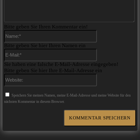
Bitte geben Sie Ihren Kommentar ein!
Name:*
Bitte geben Sie hier Ihren Namen ein
E-
Mail:*
Sie haben eine falsche E-Mail-Adresse eingegeben!
Bitte geben Sie hier Ihre E-Mail-Adresse ein
Website:
Speichern Sie meinen Namen, meine E-Mail-Adresse und meine Website für den
nächsten Kommentar in diesem Browser.