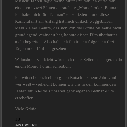
Mit acht Jahren sagte meine Mutter zu mir, ich dürfe mir
einen von zwei Filmen aussuchen: „Momo“ oder „Batman“.
Ich habe mich für „Batman“ entschieden – und diese
Kamerafahrt am Anfang hat mich einfach weggeblasen.
Mein kleines Gehirn, das sich von der Größe bis heute nicht
grundlegend verändert hat, konnte diesen Film überhaupt
nicht begreifen. Also habe ich ihn in den folgenden drei
Tagen noch fünfmal gesehen.
Wahnsinn – vielleicht würde ich diese Zeilen sonst gerade in
einem Momo-Forum schreiben.
Ich wünsche euch einen guten Rutsch ins neue Jahr. Und
wer weiß – vielleicht können wir uns in den kommenden
Jahren mit KI-Tools unseren ganz eigenen Batman-Film
erschaffen.
Viele Grüße
13
ANTWORT