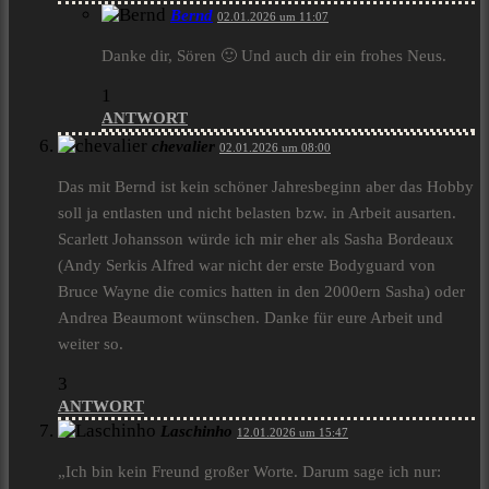
Bernd
02.01.2026 um 11:07
Danke dir, Sören 🙂 Und auch dir ein frohes Neus.
1
ANTWORT
chevalier
02.01.2026 um 08:00
Das mit Bernd ist kein schöner Jahresbeginn aber das Hobby
soll ja entlasten und nicht belasten bzw. in Arbeit ausarten.
Scarlett Johansson würde ich mir eher als Sasha Bordeaux
(Andy Serkis Alfred war nicht der erste Bodyguard von
Bruce Wayne die comics hatten in den 2000ern Sasha) oder
Andrea Beaumont wünschen. Danke für eure Arbeit und
weiter so.
3
ANTWORT
Laschinho
12.01.2026 um 15:47
„Ich bin kein Freund großer Worte. Darum sage ich nur: