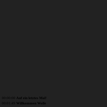
00:00:00
Auf ein letztes Mal!
00:01:49
Willkommen Wolle