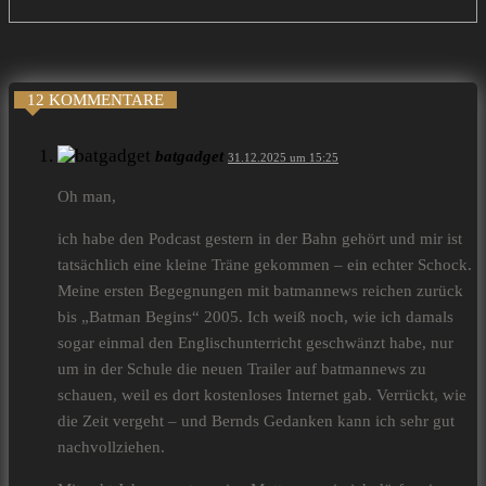
12 KOMMENTARE
batgadget
31.12.2025 um 15:25
Oh man,
ich habe den Podcast gestern in der Bahn gehört und mir ist
tatsächlich eine kleine Träne gekommen – ein echter Schock.
Meine ersten Begegnungen mit batmannews reichen zurück
bis „Batman Begins“ 2005. Ich weiß noch, wie ich damals
sogar einmal den Englischunterricht geschwänzt habe, nur
um in der Schule die neuen Trailer auf batmannews zu
schauen, weil es dort kostenloses Internet gab. Verrückt, wie
die Zeit vergeht – und Bernds Gedanken kann ich sehr gut
nachvollziehen.