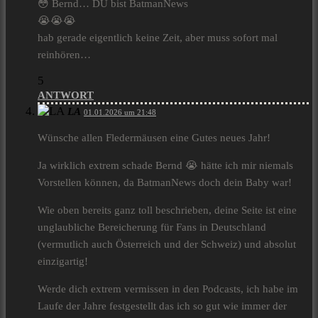
😳 Bernd… DU bist BatmanNews
😭😭😭
hab gerade eigentlich keine Zeit, aber muss sofort mal
reinhören…
5
ANTWORT
LA
01.01.2026 um 21:48
Wünsche allen Fledermäusen eine Gutes neues Jahr!
Ja wirklich extrem schade Bernd 😭 hätte ich mir niemals
Vorstellen können, da BatmanNews doch dein Baby war!
Wie oben bereits ganz toll beschrieben, deine Seite ist eine
unglaubliche Bereicherung für Fans in Deutschland
(vermutlich auch Österreich und der Schweiz) und absolut
einzigartig!
Werde dich extrem vermissen in den Podcasts, ich habe im
Laufe der Jahre festgestellt das ich so gut wie immer der