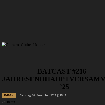
BATCAST #216 –
JAHRESENDHAUPTVERSAM
’25
BATCAST
Dienstag, 30. Dezember 2025 @ 15:15
von
Bernd