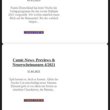
01.05.2021
Panini Deutschland hat letzte Woche das
Verlagsprogramm für das zweite Halbjahr
2021 vorgestellt. Wir werfen natürlich einen
Blick auf die Batmantitel. Bei der wirklich
langen...
WEITERLESEN
Comic-News, Previews &
Neuerscheinungen 4/2021
11.04.2021
Spät kommt er, doch er kommt. Allein der
Snyder-Cut entschuldigt unser Säumen.
Diesmal geht es vor allem um Serien zu
einzelnen Charakteren, die Batman...
WEITERLESEN