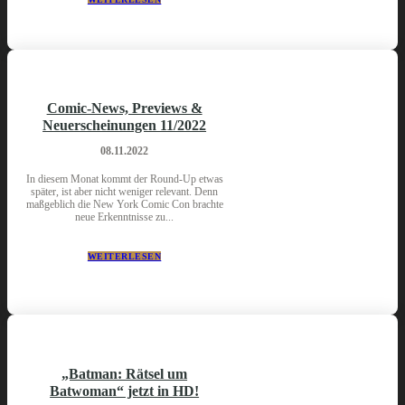
Comic-News, Previews &
Neuerscheinungen 11/2022
08.11.2022
In diesem Monat kommt der Round-Up etwas
später, ist aber nicht weniger relevant. Denn
maßgeblich die New York Comic Con brachte
neue Erkenntnisse zu...
WEITERLESEN
„Batman: Rätsel um
Batwoman“ jetzt in HD!