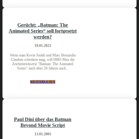
Gerücht: „Batman: The
Animated Series“ soll fortgesetzt
werden?
19.01.2021
Wenn man Kevin Smith und Marc Bernardin
Glauben schenken mag, will HBO Max die
Zeichentrickserie "Batman: The Animated
Series" nach über 20 Jahren nach...
WEITERLESEN
Paul Dini über das Batman
Beyond Movie Script
13.01.2001