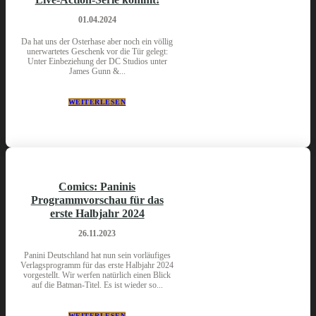
01.04.2024
Da hat uns der Osterhase aber noch ein völlig
unerwartetes Geschenk vor die Tür gelegt:
Unter Einbeziehung der DC Studios unter
James Gunn &...
WEITERLESEN
Comics: Paninis
Programmvorschau für das
erste Halbjahr 2024
26.11.2023
Panini Deutschland hat nun sein vorläufiges
Verlagsprogramm für das erste Halbjahr 2024
vorgestellt. Wir werfen natürlich einen Blick
auf die Batman-Titel. Es ist wieder so...
WEITERLESEN