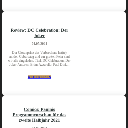
Review: DC Celebration: Der
Joker
01.05.2021
Der Clownprinz des Verbrechens hat(te)
runden Geburtstag und zur großen Feier sind
wir alle eingeladen. Titel: DC Celebration: Der
Joker Autoren: Brian Azzarello, Paul Dini,...
WEITERLESEN
Comics: Paninis
Programmvorschau für das
zweite Halbjahr 2021