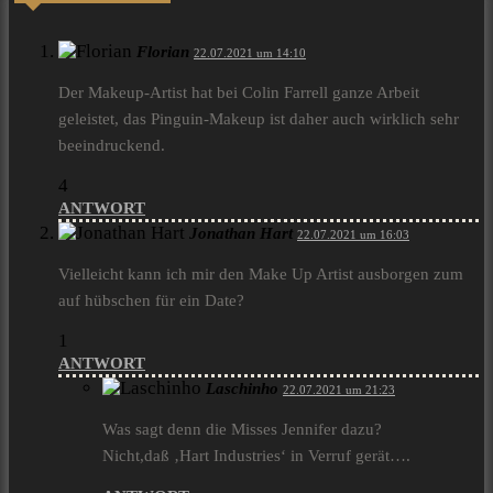
Florian
22.07.2021 um 14:10
Der Makeup-Artist hat bei Colin Farrell ganze Arbeit
geleistet, das Pinguin-Makeup ist daher auch wirklich sehr
beeindruckend.
4
ANTWORT
Jonathan Hart
22.07.2021 um 16:03
Vielleicht kann ich mir den Make Up Artist ausborgen zum
auf hübschen für ein Date?
1
ANTWORT
Laschinho
22.07.2021 um 21:23
Was sagt denn die Misses Jennifer dazu?
Nicht,daß ‚Hart Industries‘ in Verruf gerät….