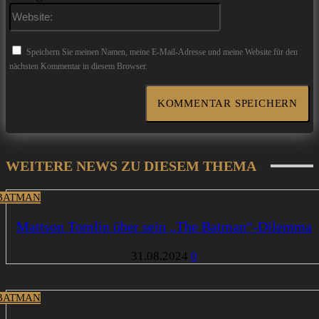
Website:
Speichern Sie meinen Namen, meine E-Mail-Adresse und meine Website für den
nächsten Kommentar in diesem Browser.
WEITERE NEWS ZU DIESEM THEMA
BATMAN
Mattson Tomlin über sein „The Batman“-Dilemma
31.08.2024
0
BATMAN