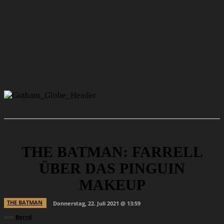
THE BATMAN: FARRELL
ÜBER DAS PINGUIN
MAKEUP
THE BATMAN
Donnerstag, 22. Juli 2021 @ 13:59
von
Bernd