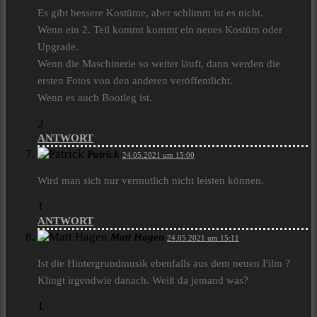
Es gibt bessere Kostüme, aber schlimm ist es nicht.
Wenn ein 2. Teil kommt kommt ein neues Kostüm oder
Upgrade.
Wenn die Maschinerie so weiter läuft, dann werden die
ersten Fotos von den anderen veröffentlicht.
Wenn es auch Bootleg ist.
2
ANTWORT
Patrick
24.05.2021 um 15:00
Wird man sich nur vermutlich nicht leisten können.
1
ANTWORT
Matt Hagen
24.05.2021 um 15:11
Ist die Hintergrundmusik ebenfalls aus dem neuen Film ?
Klingt irgendwie danach. Weiß da jemand was?
1