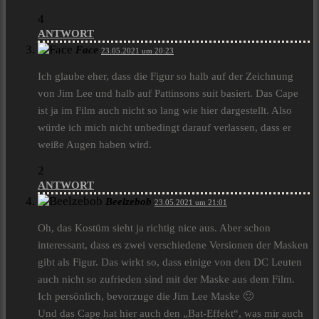
4
ANTWORT
Face
23.05.2021 um 20:23
Ich glaube eher, dass die Figur so halb auf der Zeichnung
von Jim Lee und halb auf Pattinsons suit basiert. Das Cape
ist ja im Film auch nicht so lang wie hier dargestellt. Also
würde ich mich nicht unbedingt darauf verlassen, dass er
weiße Augen haben wird.
2
ANTWORT
Beelzebob
23.05.2021 um 21:01
Oh, das Kostüm sieht ja richtig nice aus. Aber schon
interessant, dass es zwei verschiedene Versionen der Masken
gibt als Figur. Das wirkt so, dass einige von den DC Leuten
auch nicht so zufrieden sind mit der Maske aus dem Film.
Ich persönlich, bevorzuge die Jim Lee Maske 🙂
Und das Cape hat hier auch den „Bat-Effekt“, was mir auch