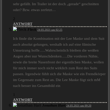
sehr gefällt. Im Trailer ist der doch „gerade“ geschnitten
oder? Bzw. etwas zerfetzt…
2
ANTWORT
Fleck
24.05.2021 um 02:25
Ich finde die Kombination mit der Lee Maske und dem Suit
auch absolut gelungen, weshalb ich auf eine filmische
Umsetzung hoffe…..Wahrscheinlich bleiben die weißen
Augen aber nur Wunschdenken…..Die vorderen Nähte,
sowie die breite Nasenfront der eigentlichen Maske, wollen
für mich immer noch nicht wirklich zum Rest des Suits
passen. Irgendwie fühlt sich die Maske wie ein Fremdkörper
im Gegensatz zum Rest an. Die Lee Maske fügt sich mM
nach besser ins Gesamtbild ein
1
ANTWORT
Jonathan Hart
24.05.2021 um 09:20