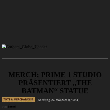
MERCH: PRIME 1 STUDIO
PRÄSENTIERT „THE
BATMAN“ STATUE
TOYS & MERCHANDISE
Samstag, 22. Mai 2021 @ 15:13
von
Bernd