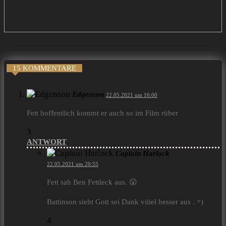
15 KOMMENTARE
Edgenson
22.05.2021 um 16:00
Fett hoffentlich kommt er auch so im Film rüber
3
ANTWORT
Captain Harlock
22.05.2021 um 20:55
Fett sah Ben Fettleck aus. 😮
Battinson sieht Gott sei Dank viiiel besser aus . =)
4