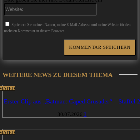
Website:
Speichern Sie meinen Namen, meine E-Mail-Adresse und meine Website für den
nächsten Kommentar in diesem Browser.
WEITERE NEWS ZU DIESEM THEMA
MATED
Erster Clip aus „Batman: Caped Crusader“ – Staffel 
30.07.2026
3
MATED