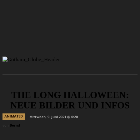
THE LONG HALLOWEEN:
NEUE BILDER UND INFOS
ANIMATED
Mittwoch, 9. Juni 2021 @ 0:20
von
Bernd