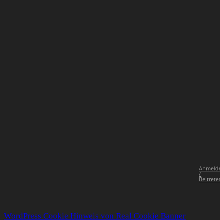
Anmeld
/
Beitrete
WordPress Cookie Hinweis von Real Cookie Banner