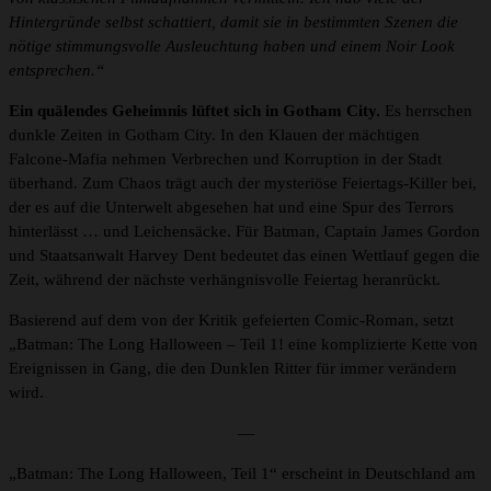
Hintergründe selbst schattiert, damit sie in bestimmten Szenen die
nötige stimmungsvolle Ausleuchtung haben und einem Noir Look
entsprechen.“
Ein quälendes Geheimnis lüftet sich in Gotham City.
Es herrschen
dunkle Zeiten in Gotham City. In den Klauen der mächtigen
Falcone-Mafia nehmen Verbrechen und Korruption in der Stadt
überhand. Zum Chaos trägt auch der mysteriöse Feiertags-Killer bei,
der es auf die Unterwelt abgesehen hat und eine Spur des Terrors
hinterlässt … und Leichensäcke. Für Batman, Captain James Gordon
und Staatsanwalt Harvey Dent bedeutet das einen Wettlauf gegen die
Zeit, während der nächste verhängnisvolle Feiertag heranrückt.
Basierend auf dem von der Kritik gefeierten Comic-Roman, setzt
„Batman: The Long Halloween – Teil 1! eine komplizierte Kette von
Ereignissen in Gang, die den Dunklen Ritter für immer verändern
wird.
—
„Batman: The Long Halloween, Teil 1“ erscheint in Deutschland am