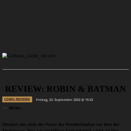
REVIEW: ROBIN & BATMAN
COMIC-REVIEWS
Freitag, 23. September 2022 @ 15:33
von
Marian
Diesmal also steht der Name des Wunderknaben vor dem der
Fledermaus. Was wie ein billiger Verkaufstrick wirkt, ist hier