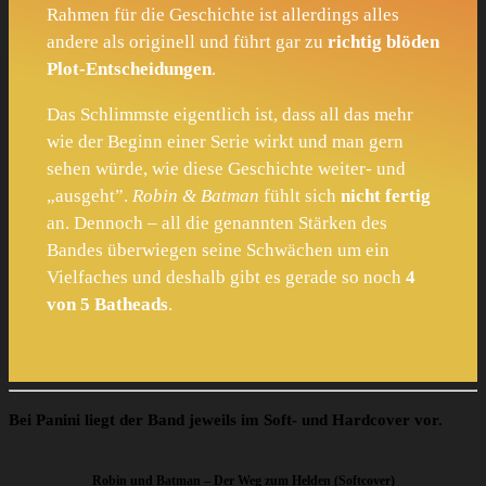
Rahmen für die Geschichte ist allerdings alles
andere als originell und führt gar zu
richtig blöden
Plot-Entscheidungen
.
Das Schlimmste eigentlich ist, dass all das mehr
wie der Beginn einer Serie wirkt und man gern
sehen würde, wie diese Geschichte weiter- und
„ausgeht”.
Robin & Batman
fühlt sich
nicht fertig
an. Dennoch – all die genannten Stärken des
Bandes überwiegen seine Schwächen um ein
Vielfaches und deshalb gibt es gerade so noch
4
von 5 Batheads
.
Bei Panini liegt der Band jeweils im Soft- und Hardcover vor.
Robin und Batman – Der Weg zum Helden
(Softcover)